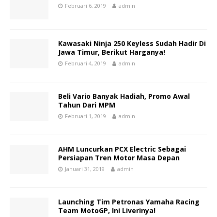
Februari 6, 2019
admin
Kawasaki Ninja 250 Keyless Sudah Hadir Di
Jawa Timur, Berikut Harganya!
Februari 4, 2019
admin
Beli Vario Banyak Hadiah, Promo Awal
Tahun Dari MPM
Februari 1, 2019
admin
AHM Luncurkan PCX Electric Sebagai
Persiapan Tren Motor Masa Depan
Januari 31, 2019
admin
Launching Tim Petronas Yamaha Racing
Team MotoGP, Ini Liverinya!