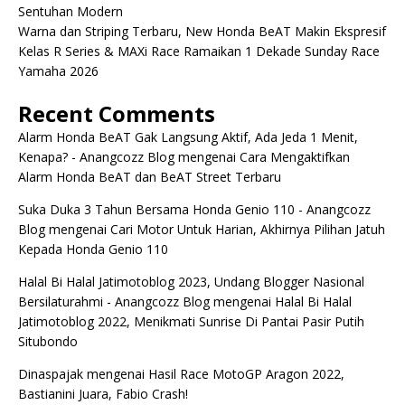
Sentuhan Modern
Warna dan Striping Terbaru, New Honda BeAT Makin Ekspresif
Kelas R Series & MAXi Race Ramaikan 1 Dekade Sunday Race
Yamaha 2026
Recent Comments
Alarm Honda BeAT Gak Langsung Aktif, Ada Jeda 1 Menit,
Kenapa? - Anangcozz Blog
mengenai
Cara Mengaktifkan
Alarm Honda BeAT dan BeAT Street Terbaru
Suka Duka 3 Tahun Bersama Honda Genio 110 - Anangcozz
Blog
mengenai
Cari Motor Untuk Harian, Akhirnya Pilihan Jatuh
Kepada Honda Genio 110
Halal Bi Halal Jatimotoblog 2023, Undang Blogger Nasional
Bersilaturahmi - Anangcozz Blog
mengenai
Halal Bi Halal
Jatimotoblog 2022, Menikmati Sunrise Di Pantai Pasir Putih
Situbondo
Dinaspajak
mengenai
Hasil Race MotoGP Aragon 2022,
Bastianini Juara, Fabio Crash!