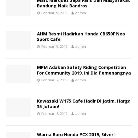
Marc Marquez Sapa Fans Dan Masyarakat
Bandung Naik Bandros
Februari 9, 2019
admin
AHM Resmi Hadirkan Honda CB650F Neo
Sport Cafe
Februari 9, 2019
admin
MPM Adakan Safety Riding Competition
For Community 2019, Ini Dia Pemenangnya
Februari 7, 2019
admin
Kawasaki W175 Cafe Hadir Di Jatim, Harga
35 Jutaan!
Februari 6, 2019
admin
Warna Baru Honda PCX 2019, Silver!