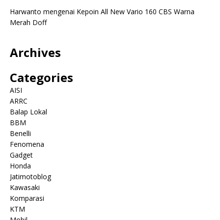
Harwanto
mengenai
Kepoin All New Vario 160 CBS Warna
Merah Doff
Archives
Categories
AISI
ARRC
Balap Lokal
BBM
Benelli
Fenomena
Gadget
Honda
Jatimotoblog
Kawasaki
Komparasi
KTM
Mobil