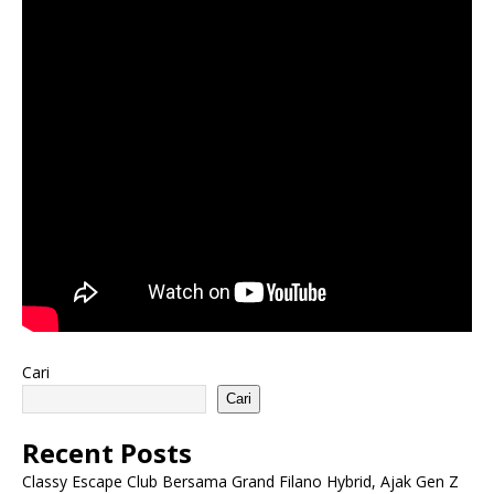
Cari
Cari
Recent Posts
Classy Escape Club Bersama Grand Filano Hybrid, Ajak Gen Z