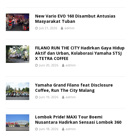
New Vario EVO 160 Disambut Antusias
Masyarakat Tuban
Juli 21, 2026
admin
FILANO RUN THE CITY Hadirkan Gaya Hidup
Aktif dan Urban, Kolaborasi Yamaha STSJ
X TETRA COFFEE
Juni 20, 2026
admin
Yamaha Grand Filano feat Disclosure
Coffee, Run The City Malang
Juni 19, 2026
admin
Lombok Pride! MAXi Tour Boemi
Nusantara Hadirkan Sensasi Lombok 360
Juni 18, 2026
admin