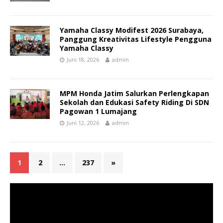
Yamaha Classy Modifest 2026 Surabaya,
Panggung Kreativitas Lifestyle Pengguna
Yamaha Classy
Juni 18, 2026
admin
MPM Honda Jatim Salurkan Perlengkapan
Sekolah dan Edukasi Safety Riding Di SDN
Pagowan 1 Lumajang
Juni 12, 2026
admin
1
2
…
237
»