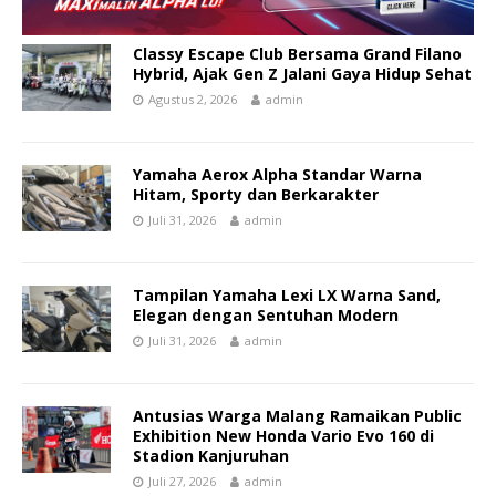
Classy Escape Club Bersama Grand Filano
Hybrid, Ajak Gen Z Jalani Gaya Hidup Sehat
Agustus 2, 2026
admin
Yamaha Aerox Alpha Standar Warna
Hitam, Sporty dan Berkarakter
Juli 31, 2026
admin
Tampilan Yamaha Lexi LX Warna Sand,
Elegan dengan Sentuhan Modern
Juli 31, 2026
admin
Antusias Warga Malang Ramaikan Public
Exhibition New Honda Vario Evo 160 di
Stadion Kanjuruhan
Juli 27, 2026
admin