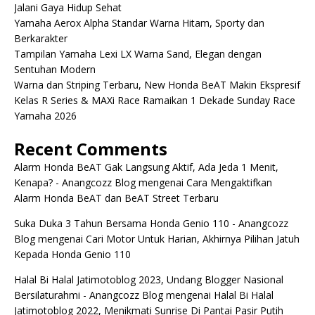
Jalani Gaya Hidup Sehat
Yamaha Aerox Alpha Standar Warna Hitam, Sporty dan
Berkarakter
Tampilan Yamaha Lexi LX Warna Sand, Elegan dengan
Sentuhan Modern
Warna dan Striping Terbaru, New Honda BeAT Makin Ekspresif
Kelas R Series & MAXi Race Ramaikan 1 Dekade Sunday Race
Yamaha 2026
Recent Comments
Alarm Honda BeAT Gak Langsung Aktif, Ada Jeda 1 Menit,
Kenapa? - Anangcozz Blog
mengenai
Cara Mengaktifkan
Alarm Honda BeAT dan BeAT Street Terbaru
Suka Duka 3 Tahun Bersama Honda Genio 110 - Anangcozz
Blog
mengenai
Cari Motor Untuk Harian, Akhirnya Pilihan Jatuh
Kepada Honda Genio 110
Halal Bi Halal Jatimotoblog 2023, Undang Blogger Nasional
Bersilaturahmi - Anangcozz Blog
mengenai
Halal Bi Halal
Jatimotoblog 2022, Menikmati Sunrise Di Pantai Pasir Putih