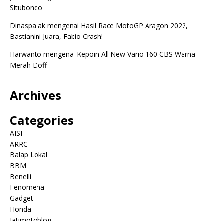
Situbondo
Dinaspajak
mengenai
Hasil Race MotoGP Aragon 2022,
Bastianini Juara, Fabio Crash!
Harwanto
mengenai
Kepoin All New Vario 160 CBS Warna
Merah Doff
Archives
Categories
AISI
ARRC
Balap Lokal
BBM
Benelli
Fenomena
Gadget
Honda
Jatimotoblog