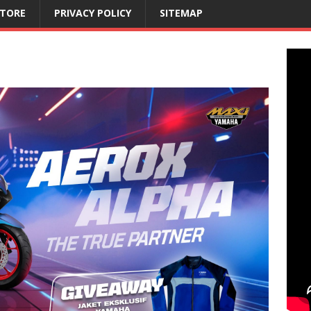
STORE
PRIVACY POLICY
SITEMAP