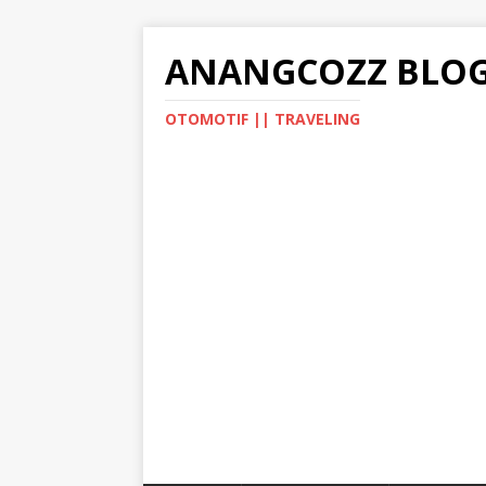
ANANGCOZZ BLO
OTOMOTIF || TRAVELING