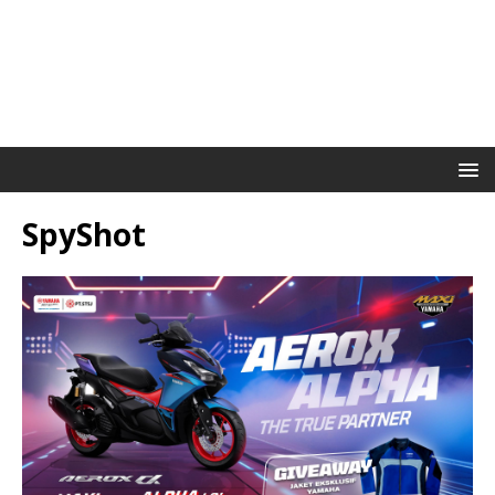
SpyShot