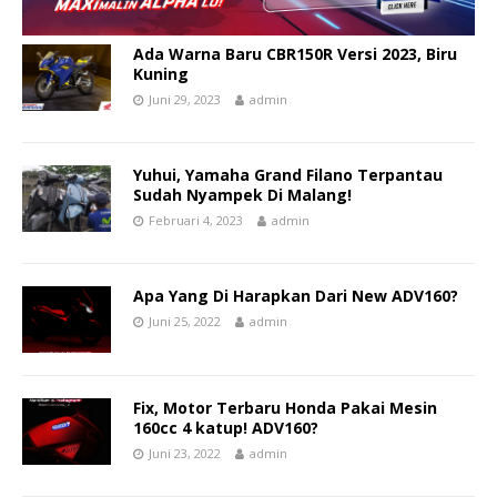
Ada Warna Baru CBR150R Versi 2023, Biru
Kuning
Juni 29, 2023
admin
Yuhui, Yamaha Grand Filano Terpantau
Sudah Nyampek Di Malang!
Februari 4, 2023
admin
Apa Yang Di Harapkan Dari New ADV160?
Juni 25, 2022
admin
Fix, Motor Terbaru Honda Pakai Mesin
160cc 4 katup! ADV160?
Juni 23, 2022
admin