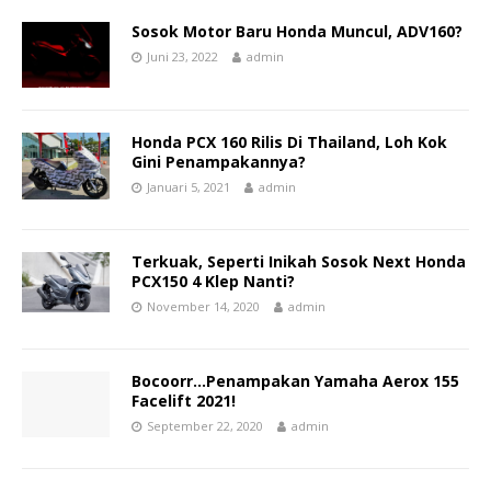
Sosok Motor Baru Honda Muncul, ADV160?
Juni 23, 2022
admin
Honda PCX 160 Rilis Di Thailand, Loh Kok
Gini Penampakannya?
Januari 5, 2021
admin
Terkuak, Seperti Inikah Sosok Next Honda
PCX150 4 Klep Nanti?
November 14, 2020
admin
Bocoorr…Penampakan Yamaha Aerox 155
Facelift 2021!
September 22, 2020
admin