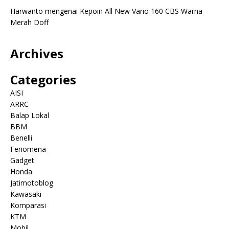
Harwanto
mengenai
Kepoin All New Vario 160 CBS Warna
Merah Doff
Archives
Categories
AISI
ARRC
Balap Lokal
BBM
Benelli
Fenomena
Gadget
Honda
Jatimotoblog
Kawasaki
Komparasi
KTM
Mobil