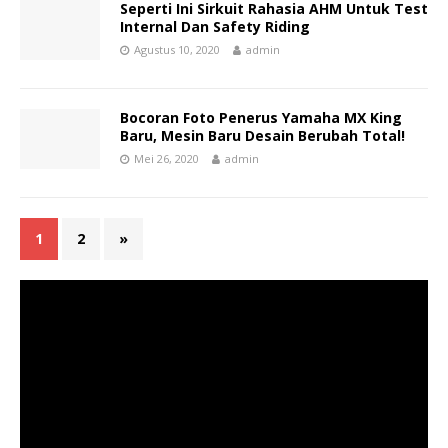
Seperti Ini Sirkuit Rahasia AHM Untuk Test
Internal Dan Safety Riding
Agustus 10, 2020
admin
Bocoran Foto Penerus Yamaha MX King
Baru, Mesin Baru Desain Berubah Total!
Mei 26, 2020
admin
1
2
»