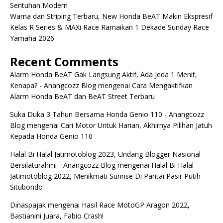
Sentuhan Modern
Warna dan Striping Terbaru, New Honda BeAT Makin Ekspresif
Kelas R Series & MAXi Race Ramaikan 1 Dekade Sunday Race
Yamaha 2026
Recent Comments
Alarm Honda BeAT Gak Langsung Aktif, Ada Jeda 1 Menit,
Kenapa? - Anangcozz Blog
mengenai
Cara Mengaktifkan
Alarm Honda BeAT dan BeAT Street Terbaru
Suka Duka 3 Tahun Bersama Honda Genio 110 - Anangcozz
Blog
mengenai
Cari Motor Untuk Harian, Akhirnya Pilihan Jatuh
Kepada Honda Genio 110
Halal Bi Halal Jatimotoblog 2023, Undang Blogger Nasional
Bersilaturahmi - Anangcozz Blog
mengenai
Halal Bi Halal
Jatimotoblog 2022, Menikmati Sunrise Di Pantai Pasir Putih
Situbondo
Dinaspajak
mengenai
Hasil Race MotoGP Aragon 2022,
Bastianini Juara, Fabio Crash!