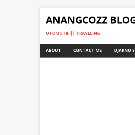
ANANGCOZZ BLO
OTOMOTIF || TRAVELING
ABOUT
CONTACT ME
DJARNO 