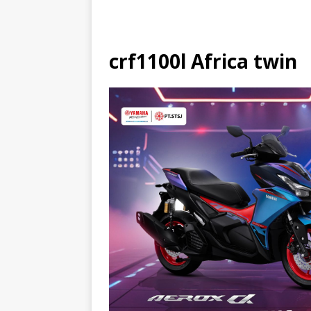
crf1100l Africa twin