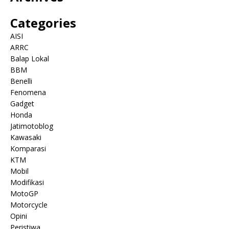
Categories
AISI
ARRC
Balap Lokal
BBM
Benelli
Fenomena
Gadget
Honda
Jatimotoblog
Kawasaki
Komparasi
KTM
Mobil
Modifikasi
MotoGP
Motorcycle
Opini
Peristiwa