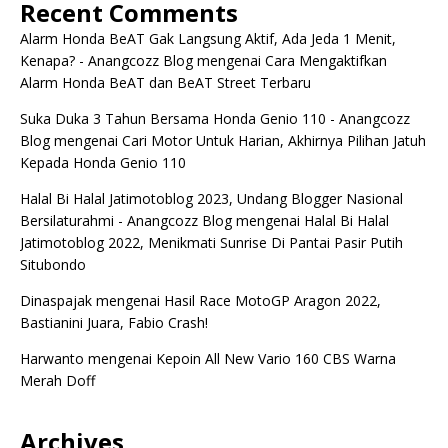
Recent Comments
Alarm Honda BeAT Gak Langsung Aktif, Ada Jeda 1 Menit,
Kenapa? - Anangcozz Blog
mengenai
Cara Mengaktifkan
Alarm Honda BeAT dan BeAT Street Terbaru
Suka Duka 3 Tahun Bersama Honda Genio 110 - Anangcozz
Blog
mengenai
Cari Motor Untuk Harian, Akhirnya Pilihan Jatuh
Kepada Honda Genio 110
Halal Bi Halal Jatimotoblog 2023, Undang Blogger Nasional
Bersilaturahmi - Anangcozz Blog
mengenai
Halal Bi Halal
Jatimotoblog 2022, Menikmati Sunrise Di Pantai Pasir Putih
Situbondo
Dinaspajak
mengenai
Hasil Race MotoGP Aragon 2022,
Bastianini Juara, Fabio Crash!
Harwanto
mengenai
Kepoin All New Vario 160 CBS Warna
Merah Doff
Archives