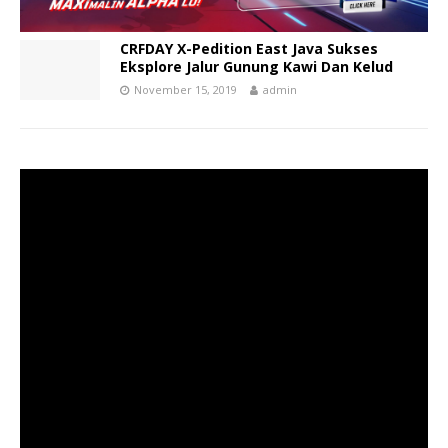
CRFDAY X-Pedition East Java Sukses
Eksplore Jalur Gunung Kawi Dan Kelud
November 15, 2019
admin