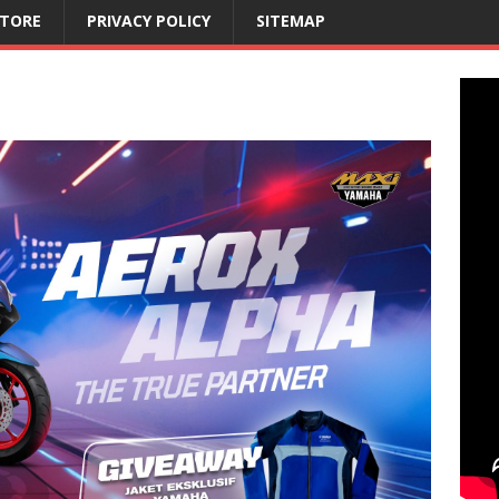
STORE
PRIVACY POLICY
SITEMAP