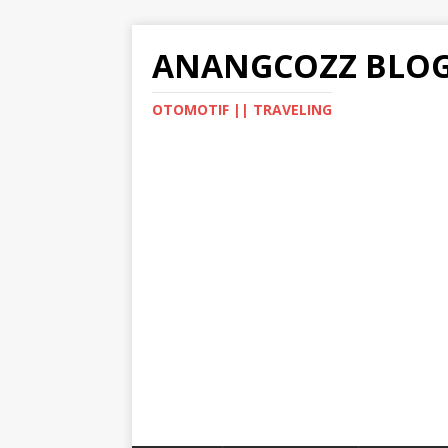
ANANGCOZZ BLO
OTOMOTIF || TRAVELING