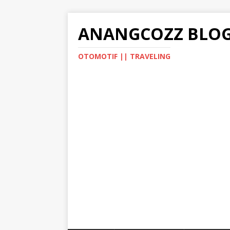
ANANGCOZZ BLO
OTOMOTIF || TRAVELING