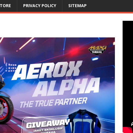
STORE
PRIVACY POLICY
SITEMAP