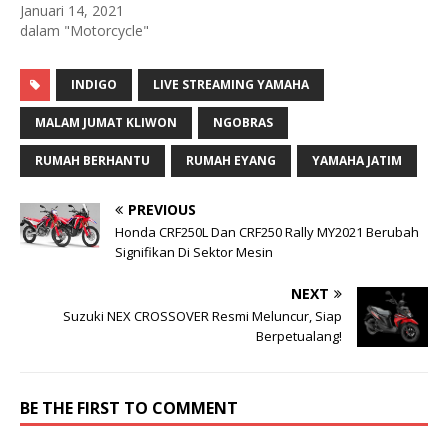
Januari 14, 2021
dalam "Motorcycle"
INDIGO
LIVE STREAMING YAMAHA
MALAM JUMAT KLIWON
NGOBRAS
RUMAH BERHANTU
RUMAH EYANG
YAMAHA JATIM
PREVIOUS
Honda CRF250L Dan CRF250 Rally MY2021 Berubah
Signifikan Di Sektor Mesin
NEXT
Suzuki NEX CROSSOVER Resmi Meluncur, Siap
Berpetualang!
BE THE FIRST TO COMMENT