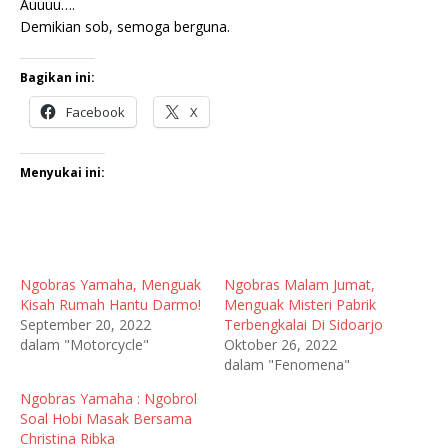
Auuuu….
Demikian sob, semoga berguna.
Bagikan ini:
Facebook
X
Menyukai ini:
Ngobras Yamaha, Menguak
Ngobras Malam Jumat,
Kisah Rumah Hantu Darmo!
Menguak Misteri Pabrik
September 20, 2022
Terbengkalai Di Sidoarjo
dalam "Motorcycle"
Oktober 26, 2022
dalam "Fenomena"
Ngobras Yamaha : Ngobrol
Soal Hobi Masak Bersama
Christina Ribka