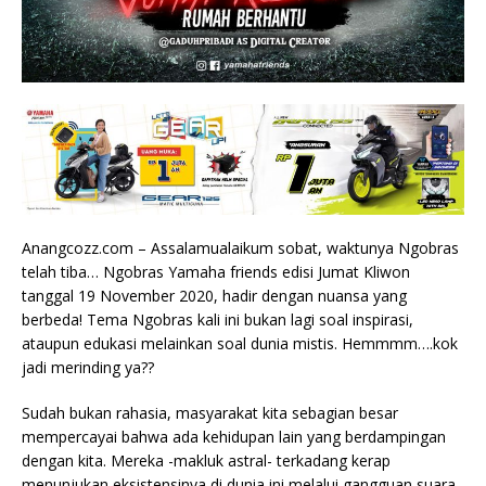
Anangcozz.com – Assalamualaikum sobat, waktunya Ngobras
telah tiba… Ngobras Yamaha friends edisi Jumat Kliwon
tanggal 19 November 2020, hadir dengan nuansa yang
berbeda! Tema Ngobras kali ini bukan lagi soal inspirasi,
ataupun edukasi melainkan soal dunia mistis. Hemmmm….kok
jadi merinding ya??
Sudah bukan rahasia, masyarakat kita sebagian besar
mempercayai bahwa ada kehidupan lain yang berdampingan
dengan kita. Mereka -makluk astral- terkadang kerap
menunjukan eksistensinya di dunia ini melalui gangguan suara,