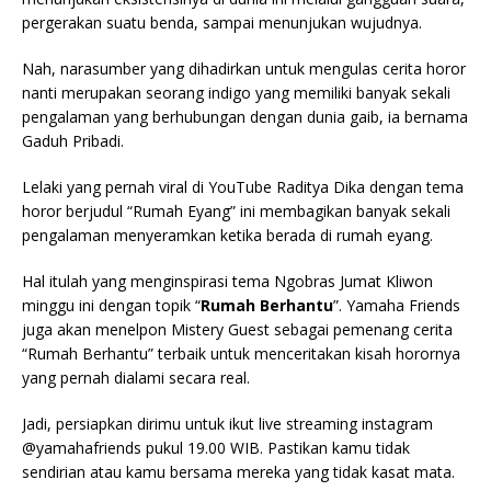
pergerakan suatu benda, sampai menunjukan wujudnya.
Nah, narasumber yang dihadirkan untuk mengulas cerita horor
nanti merupakan seorang indigo yang memiliki banyak sekali
pengalaman yang berhubungan dengan dunia gaib, ia bernama
Gaduh Pribadi.
Lelaki yang pernah viral di YouTube Raditya Dika dengan tema
horor berjudul “Rumah Eyang” ini membagikan banyak sekali
pengalaman menyeramkan ketika berada di rumah eyang.
Hal itulah yang menginspirasi tema Ngobras Jumat Kliwon
minggu ini dengan topik “
Rumah Berhantu
”. Yamaha Friends
juga akan menelpon Mistery Guest sebagai pemenang cerita
“Rumah Berhantu” terbaik untuk menceritakan kisah horornya
yang pernah dialami secara real.
Jadi, persiapkan dirimu untuk ikut live streaming instagram
@yamahafriends pukul 19.00 WIB. Pastikan kamu tidak
sendirian atau kamu bersama mereka yang tidak kasat mata.