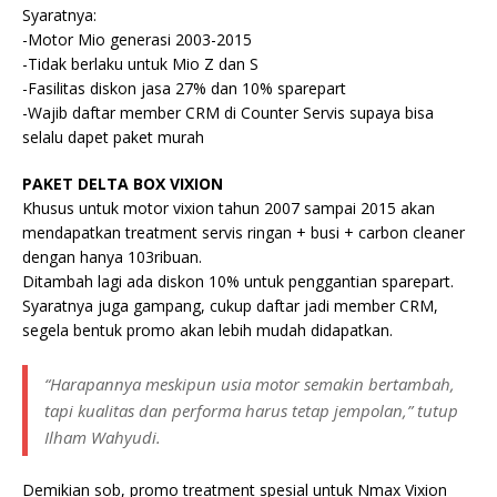
Syaratnya:
-Motor Mio generasi 2003-2015
-Tidak berlaku untuk Mio Z dan S
-Fasilitas diskon jasa 27% dan 10% sparepart
-Wajib daftar member CRM di Counter Servis supaya bisa
selalu dapet paket murah
PAKET DELTA BOX VIXION
Khusus untuk motor vixion tahun 2007 sampai 2015 akan
mendapatkan treatment servis ringan + busi + carbon cleaner
dengan hanya 103ribuan.
Ditambah lagi ada diskon 10% untuk penggantian sparepart.
Syaratnya juga gampang, cukup daftar jadi member CRM,
segela bentuk promo akan lebih mudah didapatkan.
“Harapannya meskipun usia motor semakin bertambah,
tapi kualitas dan performa harus tetap jempolan,” tutup
Ilham Wahyudi.
Demikian sob, promo treatment spesial untuk Nmax Vixion