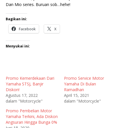
Dan Mio series. Buruan sob…hehe!
Bagikan ini:
Facebook
X
Menyukai ini:
Promo Kemerdekaan Dari
Promo Service Motor
Yamaha STSJ, Banjir
Yamaha Di Bulan
Diskon!
Ramadhan
Agustus 17, 2022
April 15, 2021
dalam "Motorcycle"
dalam "Motorcycle"
Promo Pembelian Motor
Yamaha Terkini, Ada Diskon
Angsuran Hingga Bunga 0%
Juni 18, 2020