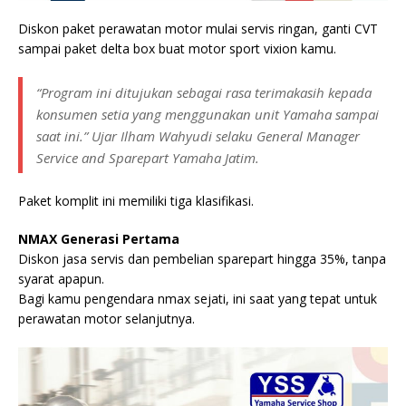
Diskon paket perawatan motor mulai servis ringan, ganti CVT
sampai paket delta box buat motor sport vixion kamu.
“Program ini ditujukan sebagai rasa terimakasih kepada
konsumen setia yang menggunakan unit Yamaha sampai
saat ini.” Ujar Ilham Wahyudi selaku General Manager
Service and Sparepart Yamaha Jatim.
Paket komplit ini memiliki tiga klasifikasi.
NMAX Generasi Pertama
Diskon jasa servis dan pembelian sparepart hingga 35%, tanpa
syarat apapun.
Bagi kamu pengendara nmax sejati, ini saat yang tepat untuk
perawatan motor selanjutnya.