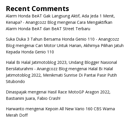
Recent Comments
Alarm Honda BeAT Gak Langsung Aktif, Ada Jeda 1 Menit,
Kenapa? - Anangcozz Blog
mengenai
Cara Mengaktifkan
Alarm Honda BeAT dan BeAT Street Terbaru
Suka Duka 3 Tahun Bersama Honda Genio 110 - Anangcozz
Blog
mengenai
Cari Motor Untuk Harian, Akhirnya Pilihan Jatuh
Kepada Honda Genio 110
Halal Bi Halal Jatimotoblog 2023, Undang Blogger Nasional
Bersilaturahmi - Anangcozz Blog
mengenai
Halal Bi Halal
Jatimotoblog 2022, Menikmati Sunrise Di Pantai Pasir Putih
Situbondo
Dinaspajak
mengenai
Hasil Race MotoGP Aragon 2022,
Bastianini Juara, Fabio Crash!
Harwanto
mengenai
Kepoin All New Vario 160 CBS Warna
Merah Doff