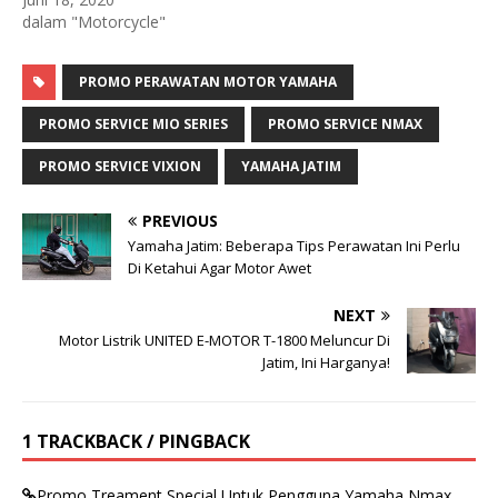
dalam "Motorcycle"
PROMO PERAWATAN MOTOR YAMAHA
PROMO SERVICE MIO SERIES
PROMO SERVICE NMAX
PROMO SERVICE VIXION
YAMAHA JATIM
PREVIOUS
Yamaha Jatim: Beberapa Tips Perawatan Ini Perlu
Di Ketahui Agar Motor Awet
NEXT
Motor Listrik UNITED E-MOTOR T-1800 Meluncur Di
Jatim, Ini Harganya!
1 TRACKBACK / PINGBACK
Promo Treament Special Untuk Pengguna Yamaha Nmax,