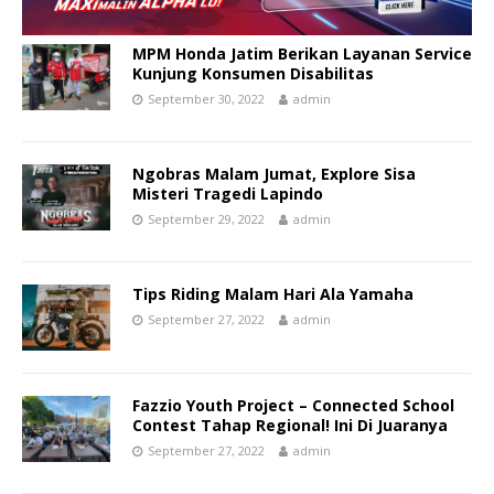
MPM Honda Jatim Berikan Layanan Service
Kunjung Konsumen Disabilitas
September 30, 2022
admin
Ngobras Malam Jumat, Explore Sisa
Misteri Tragedi Lapindo
September 29, 2022
admin
Tips Riding Malam Hari Ala Yamaha
September 27, 2022
admin
Fazzio Youth Project – Connected School
Contest Tahap Regional! Ini Di Juaranya
September 27, 2022
admin