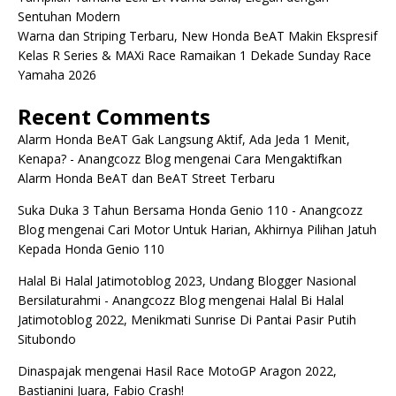
Sentuhan Modern
Warna dan Striping Terbaru, New Honda BeAT Makin Ekspresif
Kelas R Series & MAXi Race Ramaikan 1 Dekade Sunday Race
Yamaha 2026
Recent Comments
Alarm Honda BeAT Gak Langsung Aktif, Ada Jeda 1 Menit,
Kenapa? - Anangcozz Blog
mengenai
Cara Mengaktifkan
Alarm Honda BeAT dan BeAT Street Terbaru
Suka Duka 3 Tahun Bersama Honda Genio 110 - Anangcozz
Blog
mengenai
Cari Motor Untuk Harian, Akhirnya Pilihan Jatuh
Kepada Honda Genio 110
Halal Bi Halal Jatimotoblog 2023, Undang Blogger Nasional
Bersilaturahmi - Anangcozz Blog
mengenai
Halal Bi Halal
Jatimotoblog 2022, Menikmati Sunrise Di Pantai Pasir Putih
Situbondo
Dinaspajak
mengenai
Hasil Race MotoGP Aragon 2022,
Bastianini Juara, Fabio Crash!