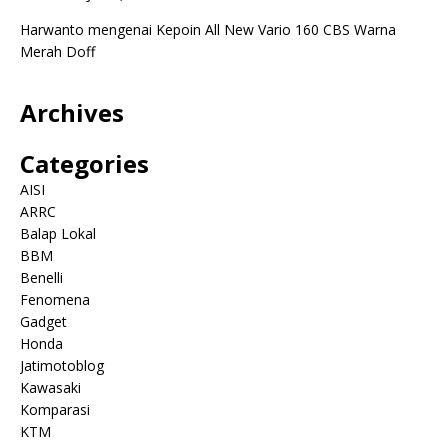
Harwanto
mengenai
Kepoin All New Vario 160 CBS Warna
Merah Doff
Archives
Categories
AISI
ARRC
Balap Lokal
BBM
Benelli
Fenomena
Gadget
Honda
Jatimotoblog
Kawasaki
Komparasi
KTM