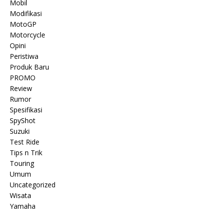
Mobil
Modifikasi
MotoGP
Motorcycle
Opini
Peristiwa
Produk Baru
PROMO
Review
Rumor
Spesifikasi
SpyShot
Suzuki
Test Ride
Tips n Trik
Touring
Umum
Uncategorized
Wisata
Yamaha