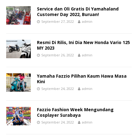
Service dan Oli Gratis Di Yamahaland
Customer Day 2022, Buruan!
September 27, 2022
admin
Resmi Di Rilis, Ini Dia New Honda Vario 125
MY 2023
September 26, 2022
admin
Yamaha Fazzio Pilihan Kaum Hawa Masa
Kini
September 24, 2022
admin
Fazzio Fashion Week Mengundang
Cosplayer Surabaya
September 24, 2022
admin