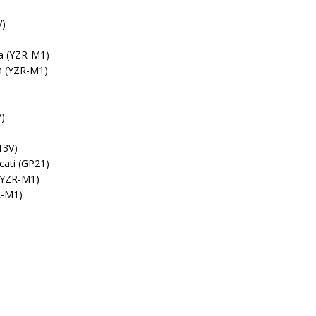
V)
a (YZR-M1)
a (YZR-M1)
P)
13V)
cati (GP21)
(YZR-M1)
R-M1)