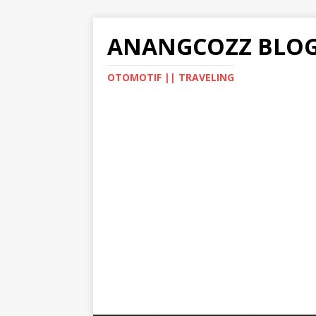
ANANGCOZZ BLO
OTOMOTIF || TRAVELING