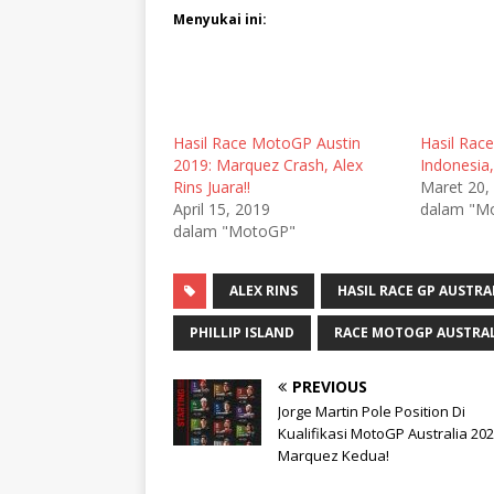
Menyukai ini:
Hasil Race MotoGP Austin
Hasil Rac
2019: Marquez Crash, Alex
Indonesia,
Rins Juara!!
Maret 20,
April 15, 2019
dalam "M
dalam "MotoGP"
ALEX RINS
HASIL RACE GP AUSTRA
PHILLIP ISLAND
RACE MOTOGP AUSTRAL
PREVIOUS
Jorge Martin Pole Position Di
Kualifikasi MotoGP Australia 202
Marquez Kedua!