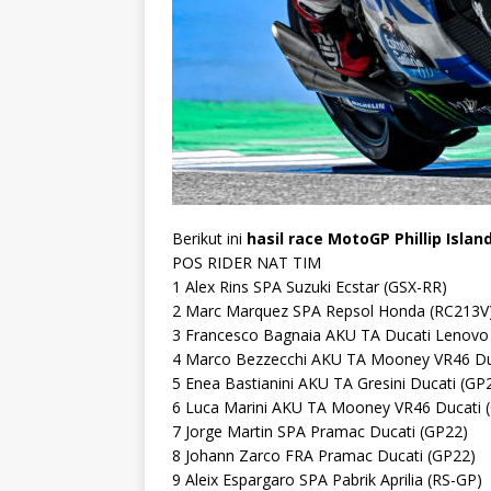
Berikut ini
hasil race MotoGP Phillip Islan
POS RIDER NAT TIM
1 Alex Rins SPA Suzuki Ecstar (GSX-RR)
2 Marc Marquez SPA Repsol Honda (RC213V
3 Francesco Bagnaia AKU TA Ducati Lenovo
4 Marco Bezzecchi AKU TA Mooney VR46 Du
5 Enea Bastianini AKU TA Gresini Ducati (GP
6 Luca Marini AKU TA Mooney VR46 Ducati 
7 Jorge Martin SPA Pramac Ducati (GP22)
8 Johann Zarco FRA Pramac Ducati (GP22)
9 Aleix Espargaro SPA Pabrik Aprilia (RS-GP)