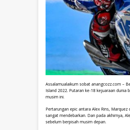
Assalamualaikum sobat anangcozz.com – Beriku
Island 2022. Putaran ke-18 kejuaraan dunia 
musim ini.
Pertarungan epic antara Alex Rins, Marque
sangat mendebarkan. Dan pada akhirnya, Ale
sebelum berpisah musim depan.