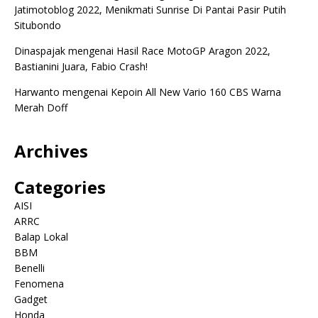
Jatimotoblog 2022, Menikmati Sunrise Di Pantai Pasir Putih
Situbondo
Dinaspajak
mengenai
Hasil Race MotoGP Aragon 2022,
Bastianini Juara, Fabio Crash!
Harwanto
mengenai
Kepoin All New Vario 160 CBS Warna
Merah Doff
Archives
Categories
AISI
ARRC
Balap Lokal
BBM
Benelli
Fenomena
Gadget
Honda