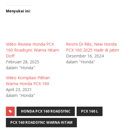
Menyukai ini:
Video Review Honda PCX
Resmi Di Rilis, New Honda
160 Roadsync Warna Hitam
PCX 160 2025 Hadir di Jatim
Doff
Desember 16, 2024
Februari 28, 2025
dalam "Honda"
dalam "Honda"
Video Kompilasi Pilihan
Warna Honda PCX 160
April 23, 2021
dalam "Honda"
HONDA PCX 160 ROADSYNC
PCX 160 L
PCX 160 ROADSYNC WARNA HITAM