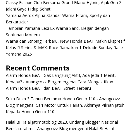
Classy Escape Club Bersama Grand Filano Hybrid, Ajak Gen Z
Jalani Gaya Hidup Sehat
Yamaha Aerox Alpha Standar Warna Hitam, Sporty dan
Berkarakter
Tampilan Yamaha Lexi LX Warna Sand, Elegan dengan
Sentuhan Modern
Warna dan Striping Terbaru, New Honda BeAT Makin Ekspresif
Kelas R Series & MAXi Race Ramaikan 1 Dekade Sunday Race
Yamaha 2026
Recent Comments
Alarm Honda BeAT Gak Langsung Aktif, Ada Jeda 1 Menit,
Kenapa? - Anangcozz Blog
mengenai
Cara Mengaktifkan
Alarm Honda BeAT dan BeAT Street Terbaru
Suka Duka 3 Tahun Bersama Honda Genio 110 - Anangcozz
Blog
mengenai
Cari Motor Untuk Harian, Akhirnya Pilihan Jatuh
Kepada Honda Genio 110
Halal Bi Halal Jatimotoblog 2023, Undang Blogger Nasional
Bersilaturahmi - Anangcozz Blog
mengenai
Halal Bi Halal