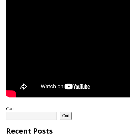
Cari
Cari
Recent Posts