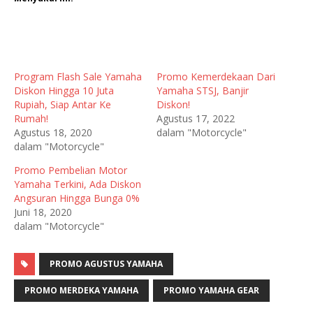
Program Flash Sale Yamaha
Promo Kemerdekaan Dari
Diskon Hingga 10 Juta
Yamaha STSJ, Banjir
Rupiah, Siap Antar Ke
Diskon!
Rumah!
Agustus 17, 2022
Agustus 18, 2020
dalam "Motorcycle"
dalam "Motorcycle"
Promo Pembelian Motor
Yamaha Terkini, Ada Diskon
Angsuran Hingga Bunga 0%
Juni 18, 2020
dalam "Motorcycle"
PROMO AGUSTUS YAMAHA
PROMO MERDEKA YAMAHA
PROMO YAMAHA GEAR