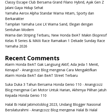
Classy Escape Club Bersama Grand Filano Hybrid, Ajak Gen Z
Jalani Gaya Hidup Sehat
Yamaha Aerox Alpha Standar Warna Hitam, Sporty dan
Berkarakter
Tampilan Yamaha Lexi LX Warna Sand, Elegan dengan
Sentuhan Modern
Warna dan Striping Terbaru, New Honda BeAT Makin Ekspresif
Kelas R Series & MAXi Race Ramaikan 1 Dekade Sunday Race
Yamaha 2026
Recent Comments
Alarm Honda BeAT Gak Langsung Aktif, Ada Jeda 1 Menit,
Kenapa? - Anangcozz Blog
mengenai
Cara Mengaktifkan
Alarm Honda BeAT dan BeAT Street Terbaru
Suka Duka 3 Tahun Bersama Honda Genio 110 - Anangcozz
Blog
mengenai
Cari Motor Untuk Harian, Akhirnya Pilihan Jatuh
Kepada Honda Genio 110
Halal Bi Halal Jatimotoblog 2023, Undang Blogger Nasional
Bersilaturahmi - Anangcozz Blog
mengenai
Halal Bi Halal