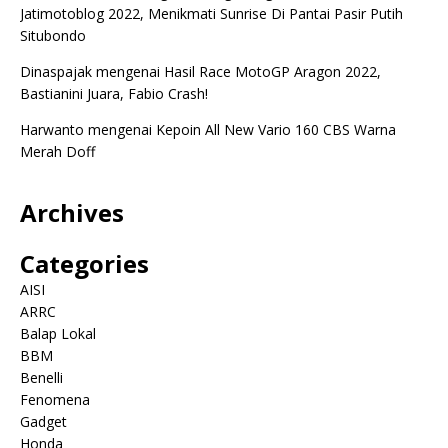
Jatimotoblog 2022, Menikmati Sunrise Di Pantai Pasir Putih
Situbondo
Dinaspajak
mengenai
Hasil Race MotoGP Aragon 2022,
Bastianini Juara, Fabio Crash!
Harwanto
mengenai
Kepoin All New Vario 160 CBS Warna
Merah Doff
Archives
Categories
AISI
ARRC
Balap Lokal
BBM
Benelli
Fenomena
Gadget
Honda