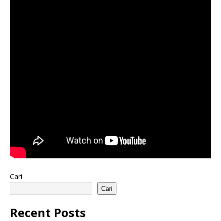
Cari
Cari
Recent Posts