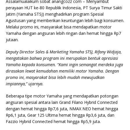
Assalamualaikum sobat anangcozz com – Menyambut
perayaan HUT ke-80 Republik Indonesia, PT Surya Timur Sakti
Jatim (Yamaha STSJ) menghadirkan program Spesial
Agustusan yang memberikan keuntungan lebih bagi konsumen.
Melalui promo ini, masyarakat bisa mendapatkan motor
Yamaha dengan angsuran lebih ringan dan hemat hingga Rp7
jutaan.
Deputy Director Sales & Marketing Yamaha STSJ, Rifany Widjaja,
mengatakan bahwa program ini merupakan bentuk apresiasi
Yamaha kepada konsumen. “Kami ingin semangat merdeka juga
dirasakan lewat kemudahan memiliki motor Yamaha. Dengan
promo ini, masyarakat bisa lebih mudah mewujudkan
impiannya,” ujarnya.
Beberapa tipe motor Yamaha yang mendapatkan potongan
angsuran spesial antara lain Grand Filano Hybrid Connected
dengan hemat hingga Rp7,6 juta, NMAX NEO hemat hingga
Rp6,1 juta, Gear 125 Ultima hemat hingga Rp3,6 juta, dan
Fazzio Hybrid Connected hemat hingga Rp5,9 juta.