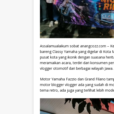
Assalamualaikum sobat anangcozz.com – Keser
bareng Classy Yamaha yang digelar di Kota M
pusat kota yang ikonik dengan suasana heri
meramaikan acara, terdiri dari konsumen p
vlogger otomotif dari berbagai wilayah Jawa.
Motor Yamaha Fazzio dan Grand Filano tamp
motor blogger vlogger ada yang sudah di mo
tema retro, ada juga yang terlihat lebih mod