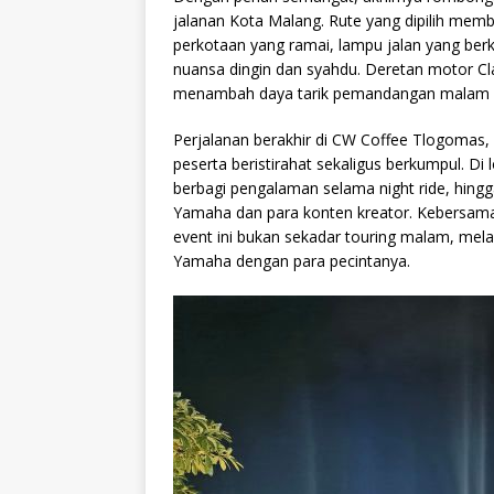
jalanan Kota Malang. Rute yang dipilih memb
perkotaan yang ramai, lampu jalan yang berk
nuansa dingin dan syahdu. Deretan motor C
menambah daya tarik pemandangan malam i
Perjalanan berakhir di CW Coffee Tlogomas
peserta beristirahat sekaligus berkumpul. Di l
berbagi pengalaman selama night ride, hin
Yamaha dan para konten kreator. Kebersama
event ini bukan sekadar touring malam, mela
Yamaha dengan para pecintanya.