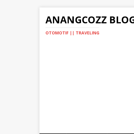
ANANGCOZZ BLO
OTOMOTIF || TRAVELING