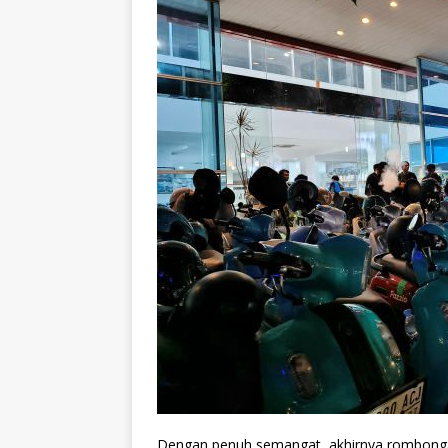
Dengan penuh semangat, akhirnya rombong