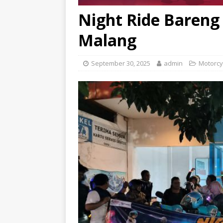
Night Ride Bareng
Malang
September 30, 2025
admin
Motorcy