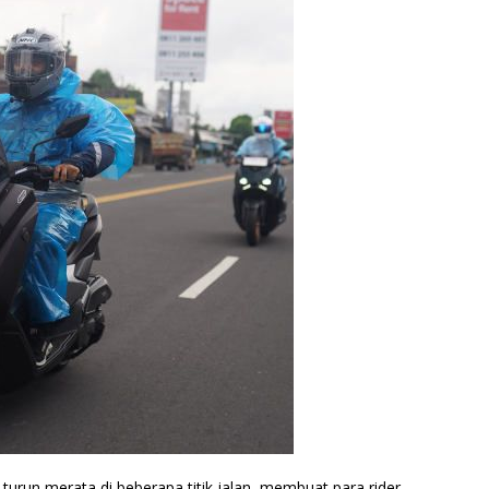
 turun merata di beberapa titik jalan, membuat para rider