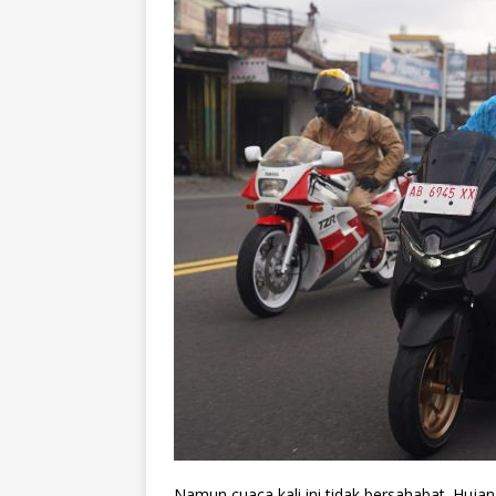
Namun cuaca kali ini tidak bersahabat. Hujan