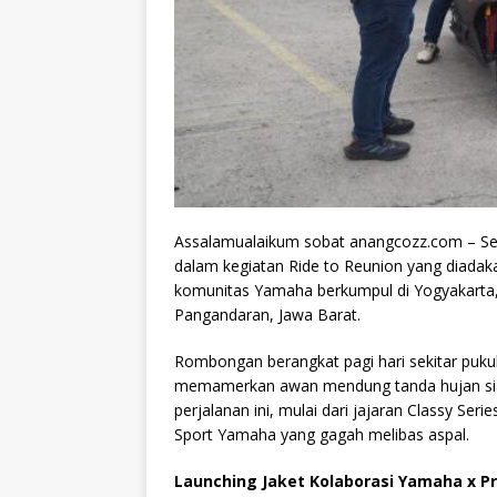
Assalamualaikum sobat anangcozz.com – Se
dalam kegiatan Ride to Reunion yang diadak
komunitas Yamaha berkumpul di Yogyakarta, 
Pangandaran, Jawa Barat.
Rombongan berangkat pagi hari sekitar pukul 
memamerkan awan mendung tanda hujan siap
perjalanan ini, mulai dari jajaran Classy S
Sport Yamaha yang gagah melibas aspal.
Launching Jaket Kolaborasi Yamaha x P