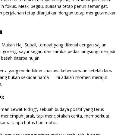
ih fokus. Meski begitu, suasana tetap penuh semangat.
dan perjalanan tetap dilanjutkan dengan tetap mengutamakan
i
akan Haji Subali, tempat yang dikenal dengan sajian
m goreng, sayur segar, dan sambal pedas langsung menjadi
basah diterpa hujan.
serta yang merindukan suasana kebersamaan setelah lama
emang bukan sekadar nama — ini adalah momen merajut
a.
ng
teman Lewat Riding”, sebuah budaya positif yang terus
 menempuh jarak, tapi menciptakan cerita, memperkuat
sama tanpa batas tipe motor.