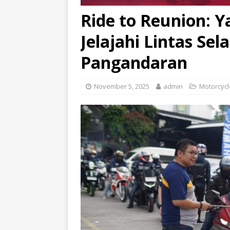
Ride to Reunion: 
Jelajahi Lintas Se
Pangandaran
November 5, 2025
admin
Motorcycl