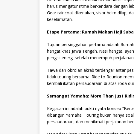
harus mengatur ritme berkendara dengan leb
Gear raincoat dikenakan, visor helm dilap, 
keselamatan.
Etape Pertama: Rumah Makan Haji Subal
Tujuan persinggahan pertama adalah Rumah M
hangat khas Jawa Tengah. Nasi hangat, aya
pengisi energi setelah menempuh perjalanan 
Tawa dan obrolan akrab terdengar antar pe
tidak touring bersama. Ride to Reunion m
kembali ikatan persaudaraan di atas roda du
Semangat Yamaha: More Than Just Ridi
Kegiatan ini adalah bukti nyata konsep “Ber
dibangun Yamaha. Touring bukan hanya soal
persaudaraan, dan menikmati perjalanan ber