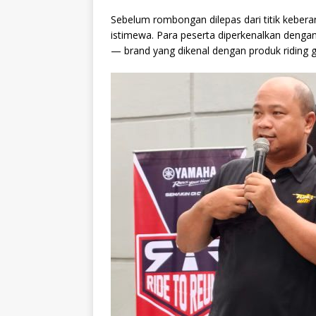
Sebelum rombongan dilepas dari titik keber
istimewa. Para peserta diperkenalkan dengan
— brand yang dikenal dengan produk riding ge