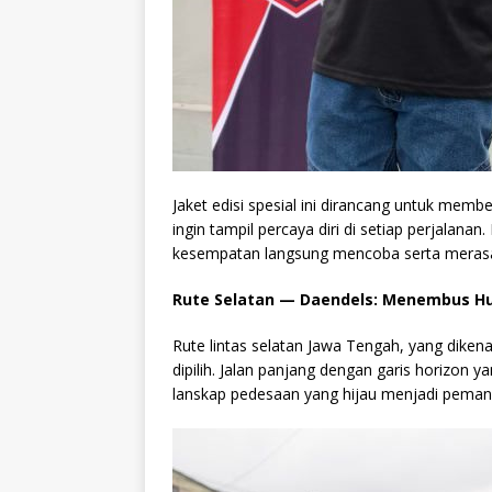
Jaket edisi spesial ini dirancang untuk memb
ingin tampil percaya diri di setiap perjalan
kesempatan langsung mencoba serta merasaka
Rute Selatan — Daendels: Menembus H
Rute lintas selatan Jawa Tengah, yang diken
dipilih. Jalan panjang dengan garis horizon
lanskap pedesaan yang hijau menjadi peman