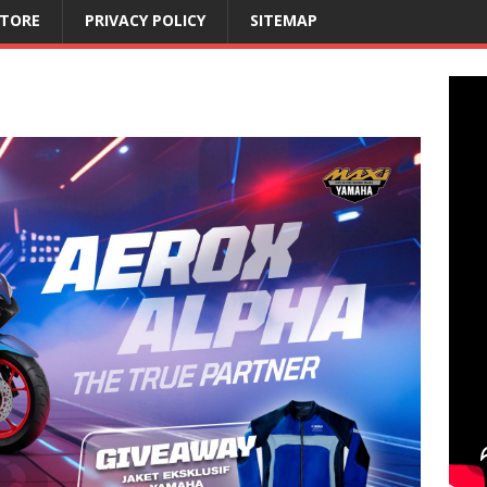
STORE
PRIVACY POLICY
SITEMAP