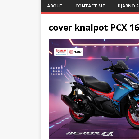
ABOUT
CONTACT ME
DJARNO 
cover knalpot PCX 1