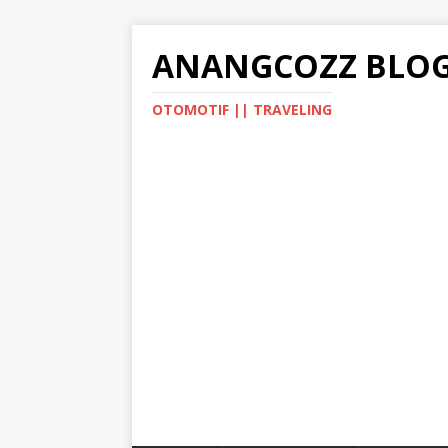
ANANGCOZZ BLO
OTOMOTIF || TRAVELING