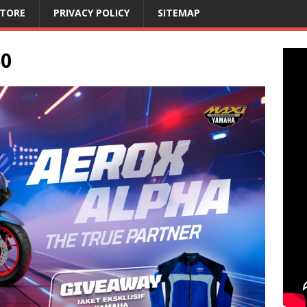
STORE
PRIVACY POLICY
SITEMAP
60