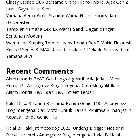
Classy Escape Club Bersama Grand Filano Hybrid, Ajak Gen Z
Jalani Gaya Hidup Sehat
Yamaha Aerox Alpha Standar Warna Hitam, Sporty dan
Berkarakter
Tampilan Yamaha Lexi LX Warna Sand, Elegan dengan
Sentuhan Modern
Warna dan Striping Terbaru, New Honda BeAT Makin Ekspresif
Kelas R Series & MAXi Race Ramaikan 1 Dekade Sunday Race
Yamaha 2026
Recent Comments
Alarm Honda BeAT Gak Langsung Aktif, Ada Jeda 1 Menit,
Kenapa? - Anangcozz Blog
mengenai
Cara Mengaktifkan
Alarm Honda BeAT dan BeAT Street Terbaru
Suka Duka 3 Tahun Bersama Honda Genio 110 - Anangcozz
Blog
mengenai
Cari Motor Untuk Harian, Akhirnya Pilihan Jatuh
Kepada Honda Genio 110
Halal Bi Halal Jatimotoblog 2023, Undang Blogger Nasional
Bersilaturahmi - Anangcozz Blog
mengenai
Halal Bi Halal