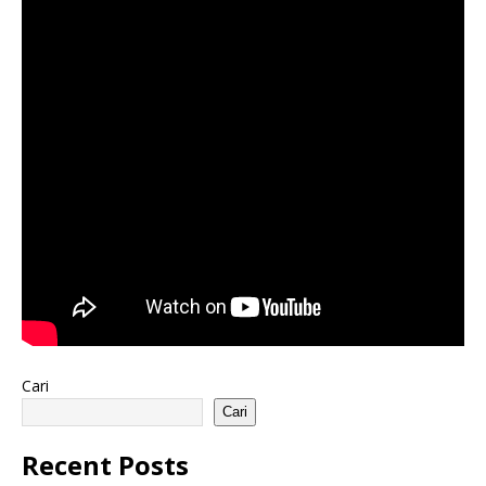
Cari
Cari
Recent Posts