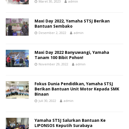
Maret 30, 2023
admin
Maxi Day 2022, Yamaha STSJ Berikan
Bantuan Sembako
Desember 2, 2022
admin
Maxi Day 2022 Banyuwangi, Yamaha
Tanam 100 Bibit Pohon!
November 29, 2022
admin
Fokus Dunia Pendidikan, Yamaha STSJ
Berikan Bantuan Unit Motor Kepada SMK
Binaan
Juli 30, 2022
admin
Yamaha STSJ Salurkan Bantuan Ke
LIPONSOS Keputih Surabaya