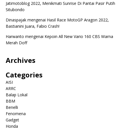
Jatimotoblog 2022, Menikmati Sunrise Di Pantai Pasir Putih
Situbondo
Dinaspajak
mengenai
Hasil Race MotoGP Aragon 2022,
Bastianini Juara, Fabio Crash!
Harwanto
mengenai
Kepoin All New Vario 160 CBS Warna
Merah Doff
Archives
Categories
AISI
ARRC
Balap Lokal
BBM
Benelli
Fenomena
Gadget
Honda