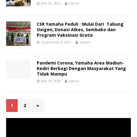
Mei 30, 2022
admin
CSR Yamaha Peduli : Mulai Dari Tabung
Oxigen, Donasi Alkes, Sembako dan
Program Vaksinasi Gratis
September 9, 2021
admin
Pandemi Corona, Yamaha Area Madiun-
Kediri Berbagi Dengan Masyarakat Yang
Tidak Mampu
Mei 18, 2020
admin
1
2
»