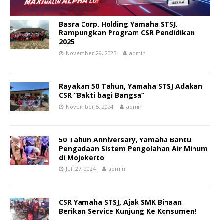
Basra Corp, Holding Yamaha STSJ,
Rampungkan Program CSR Pendidikan
2025
November 29, 2025
admin
Rayakan 50 Tahun, Yamaha STSJ Adakan
CSR “Bakti bagi Bangsa”
November 5, 2024
admin
50 Tahun Anniversary, Yamaha Bantu
Pengadaan Sistem Pengolahan Air Minum
di Mojokerto
Juli 27, 2024
admin
CSR Yamaha STSJ, Ajak SMK Binaan
Berikan Service Kunjung Ke Konsumen!