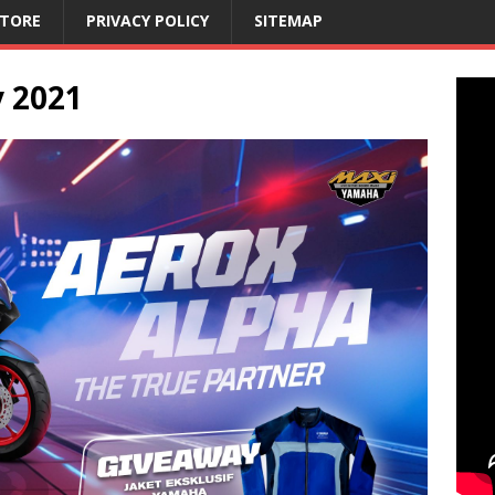
STORE
PRIVACY POLICY
SITEMAP
 2021