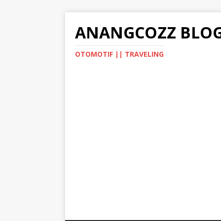
ANANGCOZZ BLO
OTOMOTIF || TRAVELING