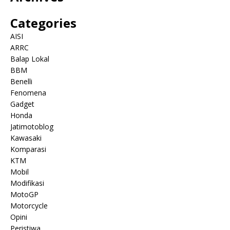
Categories
AISI
ARRC
Balap Lokal
BBM
Benelli
Fenomena
Gadget
Honda
Jatimotoblog
Kawasaki
Komparasi
KTM
Mobil
Modifikasi
MotoGP
Motorcycle
Opini
Peristiwa