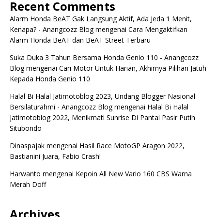
Recent Comments
Alarm Honda BeAT Gak Langsung Aktif, Ada Jeda 1 Menit,
Kenapa? - Anangcozz Blog
mengenai
Cara Mengaktifkan
Alarm Honda BeAT dan BeAT Street Terbaru
Suka Duka 3 Tahun Bersama Honda Genio 110 - Anangcozz
Blog
mengenai
Cari Motor Untuk Harian, Akhirnya Pilihan Jatuh
Kepada Honda Genio 110
Halal Bi Halal Jatimotoblog 2023, Undang Blogger Nasional
Bersilaturahmi - Anangcozz Blog
mengenai
Halal Bi Halal
Jatimotoblog 2022, Menikmati Sunrise Di Pantai Pasir Putih
Situbondo
Dinaspajak
mengenai
Hasil Race MotoGP Aragon 2022,
Bastianini Juara, Fabio Crash!
Harwanto
mengenai
Kepoin All New Vario 160 CBS Warna
Merah Doff
Archives