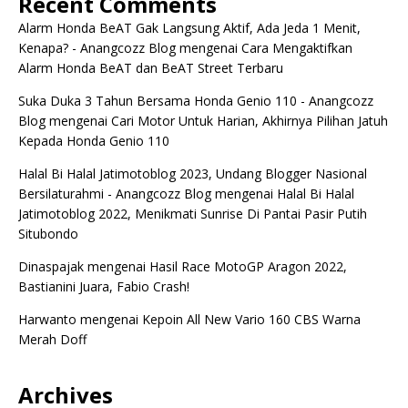
Recent Comments
Alarm Honda BeAT Gak Langsung Aktif, Ada Jeda 1 Menit,
Kenapa? - Anangcozz Blog
mengenai
Cara Mengaktifkan
Alarm Honda BeAT dan BeAT Street Terbaru
Suka Duka 3 Tahun Bersama Honda Genio 110 - Anangcozz
Blog
mengenai
Cari Motor Untuk Harian, Akhirnya Pilihan Jatuh
Kepada Honda Genio 110
Halal Bi Halal Jatimotoblog 2023, Undang Blogger Nasional
Bersilaturahmi - Anangcozz Blog
mengenai
Halal Bi Halal
Jatimotoblog 2022, Menikmati Sunrise Di Pantai Pasir Putih
Situbondo
Dinaspajak
mengenai
Hasil Race MotoGP Aragon 2022,
Bastianini Juara, Fabio Crash!
Harwanto
mengenai
Kepoin All New Vario 160 CBS Warna
Merah Doff
Archives