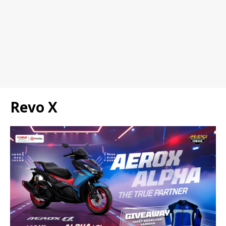
Revo X