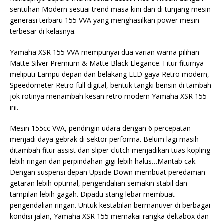
sentuhan Modern sesuai trend masa kini dan di tunjang mesin
generasi terbaru 155 VVA yang menghasilkan power mesin
terbesar di kelasnya.
Yamaha XSR 155 VVA mempunyai dua varian warna pilihan
Matte Silver Premium & Matte Black Elegance. Fitur fiturnya
meliputi Lampu depan dan belakang LED gaya Retro modern,
Speedometer Retro full digital, bentuk tangki bensin di tambah
jok rotinya menambah kesan retro modern Yamaha XSR 155
ini.
Mesin 155cc VVA, pendingin udara dengan 6 percepatan
menjadi daya gebrak di sektor performa. Belum lagi masih
ditambah fitur assist dan sliper clutch menjadikan tuas kopling
lebih ringan dan perpindahan gigi lebih halus…Mantab cak.
Dengan suspensi depan Upside Down membuat peredaman
getaran lebih optimal, pengendalian semakin stabil dan
tampilan lebih gagah. Dipadu stang lebar membuat
pengendalian ringan. Untuk kestabilan bermanuver di berbagai
kondisi jalan, Yamaha XSR 155 memakai rangka deltabox dan