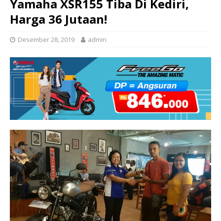
Yamaha XSR155 Tiba Di Kediri,
Harga 36 Jutaan!
Desember 28, 2019
admin