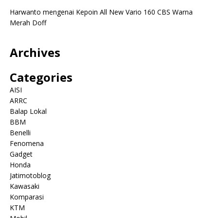
Harwanto
mengenai
Kepoin All New Vario 160 CBS Warna
Merah Doff
Archives
Categories
AISI
ARRC
Balap Lokal
BBM
Benelli
Fenomena
Gadget
Honda
Jatimotoblog
Kawasaki
Komparasi
KTM