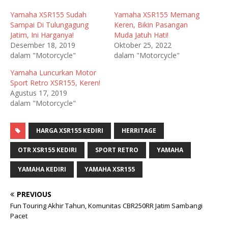
Yamaha XSR155 Sudah
Yamaha XSR155 Memang
Sampai Di Tulungagung
Keren, Bikin Pasangan
Jatim, Ini Harganya!
Muda Jatuh Hati!
Desember 18, 2019
Oktober 25, 2022
dalam "Motorcycle"
dalam "Motorcycle"
Yamaha Luncurkan Motor
Sport Retro XSR155, Keren!
Agustus 17, 2019
dalam "Motorcycle"
HARGA XSR155 KEDIRI
HERRITAGE
OTR XSR155 KEDIRI
SPORT RETRO
YAMAHA
YAMAHA KEDIRI
YAMAHA XSR155
PREVIOUS
Fun Touring Akhir Tahun, Komunitas CBR250RR Jatim Sambangi
Pacet