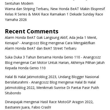
Sentuhan Modern
Warna dan Striping Terbaru, New Honda BeAT Makin Ekspresif
Kelas R Series & MAXi Race Ramaikan 1 Dekade Sunday Race
Yamaha 2026
Recent Comments
Alarm Honda BeAT Gak Langsung Aktif, Ada Jeda 1 Menit,
Kenapa? - Anangcozz Blog
mengenai
Cara Mengaktifkan
Alarm Honda BeAT dan BeAT Street Terbaru
Suka Duka 3 Tahun Bersama Honda Genio 110 - Anangcozz
Blog
mengenai
Cari Motor Untuk Harian, Akhirnya Pilihan Jatuh
Kepada Honda Genio 110
Halal Bi Halal Jatimotoblog 2023, Undang Blogger Nasional
Bersilaturahmi - Anangcozz Blog
mengenai
Halal Bi Halal
Jatimotoblog 2022, Menikmati Sunrise Di Pantai Pasir Putih
Situbondo
Dinaspajak
mengenai
Hasil Race MotoGP Aragon 2022,
Bastianini Juara, Fabio Crash!