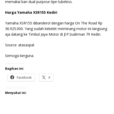
memakai ban dual purpose tipe tubeless.
Harga Yamaha XSR155 Kediri
Yamaha XSR155 dibanderol dengan harga On The Road Rp
36.925.000. Yang sudah kebelet meminang motor ini langsung
aja datang ke Timbul Jaya Motor di Jl.P.Sudirman 79 Kediri.
Source: atasaspal
Semoga berguna.
Bagikan ini:
Facebook
X
Menyukai ini: