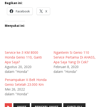
Bagikan ini:
Facebook
X
Menyukai ini:
Service ke-3 KM 8000
Nganterin Si Genio 110
Honda Genio 110, Ganti
Service Pertama Di AHASS,
Apa Saja?
Apa Saja Yang Di Cek?
Agustus 20, 2020
Februari 8, 2020
dalam "Honda"
dalam "Honda"
Penampakan V-Belt Honda
Genio Setelah 23.000 Km
Mei 26, 2022
dalam "Honda"
AHASS
BENGKEL AHASS
GANTI OLI