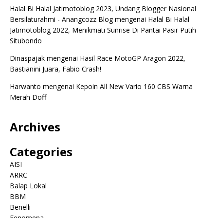
Halal Bi Halal Jatimotoblog 2023, Undang Blogger Nasional
Bersilaturahmi - Anangcozz Blog
mengenai
Halal Bi Halal
Jatimotoblog 2022, Menikmati Sunrise Di Pantai Pasir Putih
Situbondo
Dinaspajak
mengenai
Hasil Race MotoGP Aragon 2022,
Bastianini Juara, Fabio Crash!
Harwanto
mengenai
Kepoin All New Vario 160 CBS Warna
Merah Doff
Archives
Categories
AISI
ARRC
Balap Lokal
BBM
Benelli
Fenomena