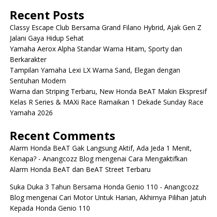
Recent Posts
Classy Escape Club Bersama Grand Filano Hybrid, Ajak Gen Z
Jalani Gaya Hidup Sehat
Yamaha Aerox Alpha Standar Warna Hitam, Sporty dan
Berkarakter
Tampilan Yamaha Lexi LX Warna Sand, Elegan dengan
Sentuhan Modern
Warna dan Striping Terbaru, New Honda BeAT Makin Ekspresif
Kelas R Series & MAXi Race Ramaikan 1 Dekade Sunday Race
Yamaha 2026
Recent Comments
Alarm Honda BeAT Gak Langsung Aktif, Ada Jeda 1 Menit,
Kenapa? - Anangcozz Blog
mengenai
Cara Mengaktifkan
Alarm Honda BeAT dan BeAT Street Terbaru
Suka Duka 3 Tahun Bersama Honda Genio 110 - Anangcozz
Blog
mengenai
Cari Motor Untuk Harian, Akhirnya Pilihan Jatuh
Kepada Honda Genio 110