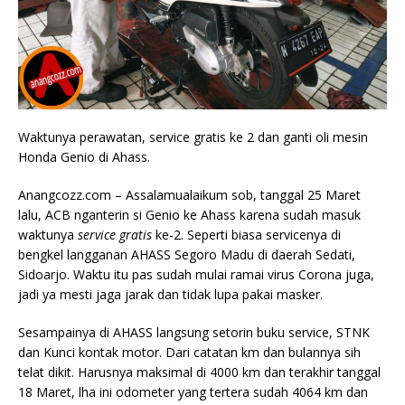
Waktunya perawatan, service gratis ke 2 dan ganti oli mesin
Honda Genio di Ahass.
Anangcozz.com – Assalamualaikum sob, tanggal 25 Maret
lalu, ACB nganterin si Genio ke Ahass karena sudah masuk
waktunya
service gratis
ke-2. Seperti biasa servicenya di
bengkel langganan AHASS Segoro Madu di daerah Sedati,
Sidoarjo. Waktu itu pas sudah mulai ramai virus Corona juga,
jadi ya mesti jaga jarak dan tidak lupa pakai masker.
Sesampainya di AHASS langsung setorin buku service, STNK
dan Kunci kontak motor. Dari catatan km dan bulannya sih
telat dikit. Harusnya maksimal di 4000 km dan terakhir tanggal
18 Maret, lha ini odometer yang tertera sudah 4064 km dan