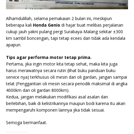
Alhamdulillah, selama pemakaian 2 bulan ini, meskipun
beberapa kali
Honda Genio
di hajar buat melibas perjalanan
cukup jauh yakni pulang pergi Surabaya-Malang sekitar ±300
km sambil boncengan, tapi tetap ecees dan tidak ada kendala
apapun.
Tips agar performa motor tetap prima.
Pertama, jika ingin motor kita tetap sehat, maka kita juga
harus merawatnya secara rutin (lihat buku panduan buku
service nya) terkhusus oli mesin dan oli gardan, jangan sampai
telat (Penggantian oli mesin secara periodik maksimal di angka
4000km dan oli gardan 8000km).
Kedua, jangan melakukan modifikasi asal asalan dan
berlebihan, baik di kelistrikannya maupun bodi karena itu akan
mempengaruhi komponen lainnya jika tidak sesuai.
Semoga bermanfaat.