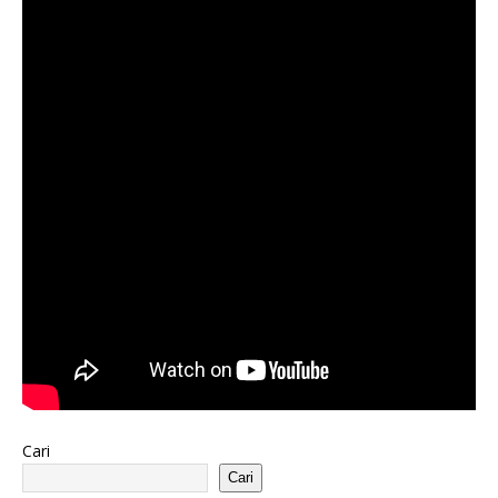
Cari
Cari