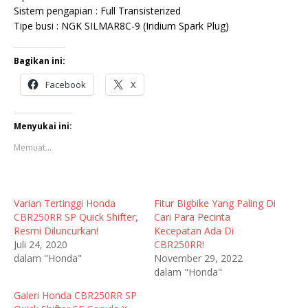
Sistem pengapian : Full Transisterized
Tipe busi : NGK SILMAR8C-9 (Iridium Spark Plug)
Bagikan ini:
Facebook
X
Menyukai ini:
Memuat...
Varian Tertinggi Honda
Fitur Bigbike Yang Paling Di
CBR250RR SP Quick Shifter,
Cari Para Pecinta
Resmi Diluncurkan!
Kecepatan Ada Di
Juli 24, 2020
CBR250RR!
dalam "Honda"
November 29, 2022
dalam "Honda"
Galeri Honda CBR250RR SP