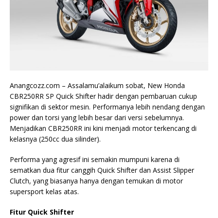
Anangcozz.com – Assalamu’alaikum sobat, New Honda
CBR250RR SP Quick Shifter hadir dengan pembaruan cukup
signifikan di sektor mesin. Performanya lebih nendang dengan
power dan torsi yang lebih besar dari versi sebelumnya.
Menjadikan CBR250RR ini kini menjadi motor terkencang di
kelasnya (250cc dua silinder).
Performa yang agresif ini semakin mumpuni karena di
sematkan dua fitur canggih Quick Shifter dan Assist Slipper
Clutch, yang biasanya hanya dengan temukan di motor
supersport kelas atas.
Fitur Quick Shifter