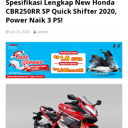
Spesifikasi Lengkap New Honda
CBR250RR SP Quick Shifter 2020,
Power Naik 3 PS!
Juli 25, 2020
admin