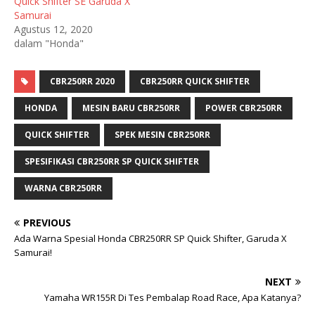
Quick Shifter SE Garuda X
Samurai
Agustus 12, 2020
dalam "Honda"
CBR250RR 2020
CBR250RR QUICK SHIFTER
HONDA
MESIN BARU CBR250RR
POWER CBR250RR
QUICK SHIFTER
SPEK MESIN CBR250RR
SPESIFIKASI CBR250RR SP QUICK SHIFTER
WARNA CBR250RR
PREVIOUS
Ada Warna Spesial Honda CBR250RR SP Quick Shifter, Garuda X
Samurai!
NEXT
Yamaha WR155R Di Tes Pembalap Road Race, Apa Katanya?