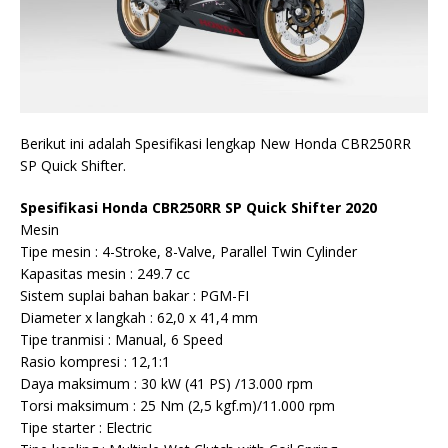
Berikut ini adalah Spesifikasi lengkap New Honda CBR250RR
SP Quick Shifter.
Spesifikasi Honda CBR250RR SP Quick Shifter 2020
Mesin
Tipe mesin : 4-Stroke, 8-Valve, Parallel Twin Cylinder
Kapasitas mesin : 249.7 cc
Sistem suplai bahan bakar : PGM-FI
Diameter x langkah : 62,0 x 41,4 mm
Tipe tranmisi : Manual, 6 Speed
Rasio kompresi : 12,1:1
Daya maksimum : 30 kW (41 PS) /13.000 rpm
Torsi maksimum : 25 Nm (2,5 kgf.m)/11.000 rpm
Tipe starter : Electric