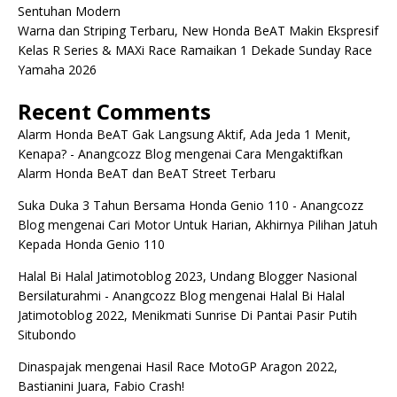
Sentuhan Modern
Warna dan Striping Terbaru, New Honda BeAT Makin Ekspresif
Kelas R Series & MAXi Race Ramaikan 1 Dekade Sunday Race
Yamaha 2026
Recent Comments
Alarm Honda BeAT Gak Langsung Aktif, Ada Jeda 1 Menit,
Kenapa? - Anangcozz Blog
mengenai
Cara Mengaktifkan
Alarm Honda BeAT dan BeAT Street Terbaru
Suka Duka 3 Tahun Bersama Honda Genio 110 - Anangcozz
Blog
mengenai
Cari Motor Untuk Harian, Akhirnya Pilihan Jatuh
Kepada Honda Genio 110
Halal Bi Halal Jatimotoblog 2023, Undang Blogger Nasional
Bersilaturahmi - Anangcozz Blog
mengenai
Halal Bi Halal
Jatimotoblog 2022, Menikmati Sunrise Di Pantai Pasir Putih
Situbondo
Dinaspajak
mengenai
Hasil Race MotoGP Aragon 2022,
Bastianini Juara, Fabio Crash!