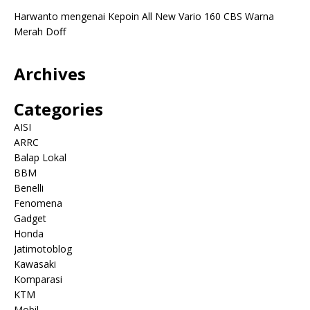
Harwanto
mengenai
Kepoin All New Vario 160 CBS Warna
Merah Doff
Archives
Categories
AISI
ARRC
Balap Lokal
BBM
Benelli
Fenomena
Gadget
Honda
Jatimotoblog
Kawasaki
Komparasi
KTM
Mobil