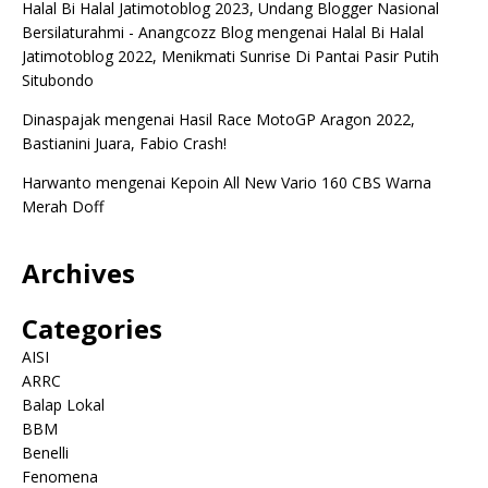
Halal Bi Halal Jatimotoblog 2023, Undang Blogger Nasional
Bersilaturahmi - Anangcozz Blog
mengenai
Halal Bi Halal
Jatimotoblog 2022, Menikmati Sunrise Di Pantai Pasir Putih
Situbondo
Dinaspajak
mengenai
Hasil Race MotoGP Aragon 2022,
Bastianini Juara, Fabio Crash!
Harwanto
mengenai
Kepoin All New Vario 160 CBS Warna
Merah Doff
Archives
Categories
AISI
ARRC
Balap Lokal
BBM
Benelli
Fenomena