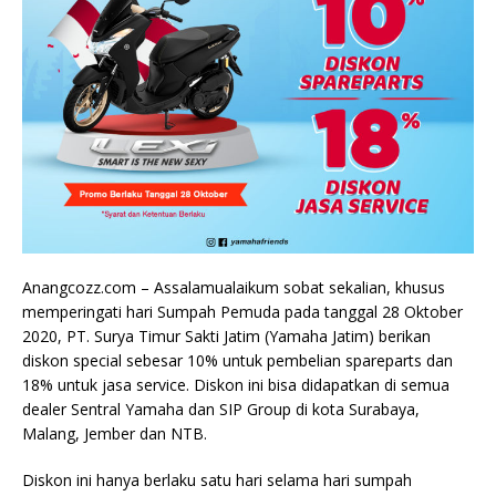
Anangcozz.com – Assalamualaikum sobat sekalian, khusus
memperingati hari Sumpah Pemuda pada tanggal 28 Oktober
2020, PT. Surya Timur Sakti Jatim (Yamaha Jatim) berikan
diskon special sebesar 10% untuk pembelian spareparts dan
18% untuk jasa service. Diskon ini bisa didapatkan di semua
dealer Sentral Yamaha dan SIP Group di kota Surabaya,
Malang, Jember dan NTB.
Diskon ini hanya berlaku satu hari selama hari sumpah