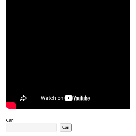
Cari
Cari