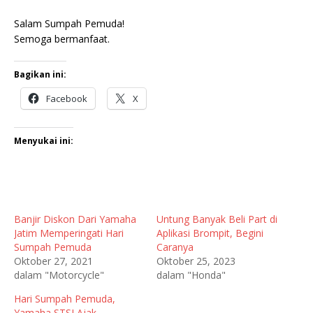
Salam Sumpah Pemuda!
Semoga bermanfaat.
Bagikan ini:
Facebook
X
Menyukai ini:
Banjir Diskon Dari Yamaha
Untung Banyak Beli Part di
Jatim Memperingati Hari
Aplikasi Brompit, Begini
Sumpah Pemuda
Caranya
Oktober 27, 2021
Oktober 25, 2023
dalam "Motorcycle"
dalam "Honda"
Hari Sumpah Pemuda,
Yamaha STSJ Ajak