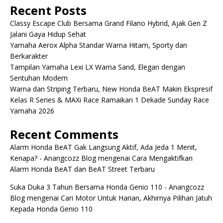
Recent Posts
Classy Escape Club Bersama Grand Filano Hybrid, Ajak Gen Z
Jalani Gaya Hidup Sehat
Yamaha Aerox Alpha Standar Warna Hitam, Sporty dan
Berkarakter
Tampilan Yamaha Lexi LX Warna Sand, Elegan dengan
Sentuhan Modern
Warna dan Striping Terbaru, New Honda BeAT Makin Ekspresif
Kelas R Series & MAXi Race Ramaikan 1 Dekade Sunday Race
Yamaha 2026
Recent Comments
Alarm Honda BeAT Gak Langsung Aktif, Ada Jeda 1 Menit,
Kenapa? - Anangcozz Blog
mengenai
Cara Mengaktifkan
Alarm Honda BeAT dan BeAT Street Terbaru
Suka Duka 3 Tahun Bersama Honda Genio 110 - Anangcozz
Blog
mengenai
Cari Motor Untuk Harian, Akhirnya Pilihan Jatuh
Kepada Honda Genio 110