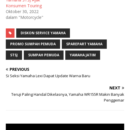
Konsumen Touring
Oktober 30, 2022
dalam "Motorcycle"
DISKON SERVICE YAMAHA
PROMO SUMPAH PEMUDA
SPAREPART YAMAHA
STSJ
SUMPAH PEMUDA
YAMAHA JATIM
PREVIOUS
Si Seksi Yamaha Lexi Dapat Update Warna Baru
NEXT
Teruji Paling Handal Dikelasnya, Yamaha WR155R Makin Banyak
Penggemar