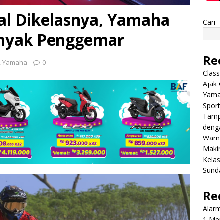
dal Dikelasnya, Yamaha
Cari
nyak Penggemar
Re
,
Yamaha
0
Class
Ajak 
Yama
Sport
Tamp
deng
Warn
Makin
Kela
Sund
Re
Alar
1 Men