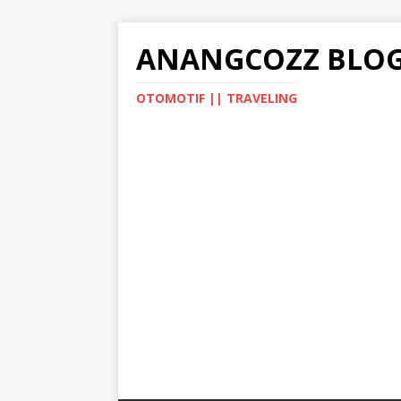
ANANGCOZZ BLO
OTOMOTIF || TRAVELING