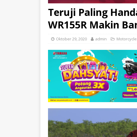
Teruji Paling Han
WR155R Makin Ba
Oktober 29, 2020
admin
Motorcycle