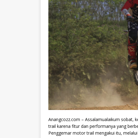
Anangcozz.com – Assalamualaikum sobat, k
trail karena fitur dan performanya yang ber
Penggemar motor trail mengakui itu, melalui 