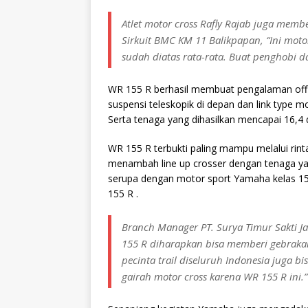
Atlet motor cross Rafly Rajab juga memb
Sirkuit BMC KM 11 Balikpapan, “Ini moto
sudah diatas rata-rata. Buat penghobi 
WR 155 R berhasil membuat pengalaman off
suspensi teleskopik di depan dan link type 
Serta tenaga yang dihasilkan mencapai 16,4 
WR 155 R terbukti paling mampu melalui rint
menambah line up crosser dengan tenaga yan
serupa dengan motor sport Yamaha kelas 150
155 R .
Branch Manager PT. Surya Timur Sakti J
155 R diharapkan bisa memberi gebrakan
pecinta trail diseluruh Indonesia juga 
gairah motor cross karena WR 155 R ini.”