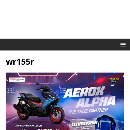
wr155r