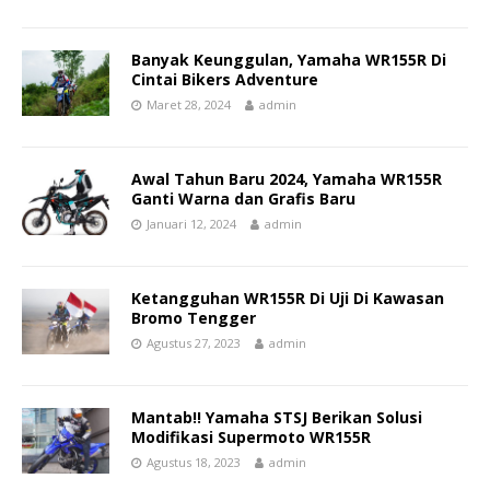
Banyak Keunggulan, Yamaha WR155R Di
Cintai Bikers Adventure
Maret 28, 2024
admin
Awal Tahun Baru 2024, Yamaha WR155R
Ganti Warna dan Grafis Baru
Januari 12, 2024
admin
Ketangguhan WR155R Di Uji Di Kawasan
Bromo Tengger
Agustus 27, 2023
admin
Mantab!! Yamaha STSJ Berikan Solusi
Modifikasi Supermoto WR155R
Agustus 18, 2023
admin