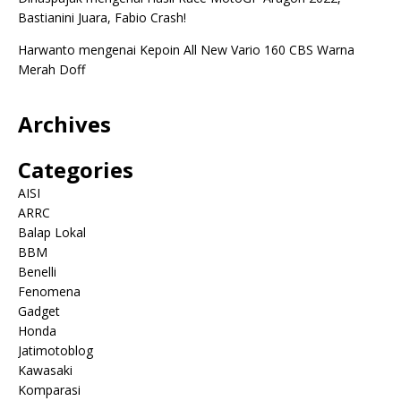
Bastianini Juara, Fabio Crash!
Harwanto
mengenai
Kepoin All New Vario 160 CBS Warna
Merah Doff
Archives
Categories
AISI
ARRC
Balap Lokal
BBM
Benelli
Fenomena
Gadget
Honda
Jatimotoblog
Kawasaki
Komparasi