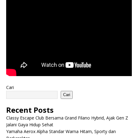
Cari
Cari
Recent Posts
Classy Escape Club Bersama Grand Filano Hybrid, Ajak Gen Z
Jalani Gaya Hidup Sehat
Yamaha Aerox Alpha Standar Warna Hitam, Sporty dan