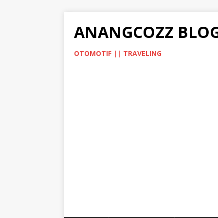
ANANGCOZZ BLO
OTOMOTIF || TRAVELING