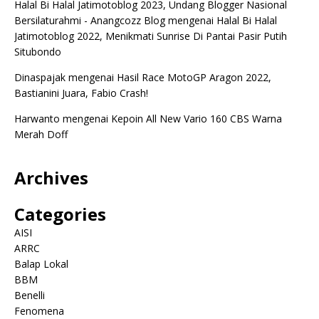
Halal Bi Halal Jatimotoblog 2023, Undang Blogger Nasional
Bersilaturahmi - Anangcozz Blog
mengenai
Halal Bi Halal
Jatimotoblog 2022, Menikmati Sunrise Di Pantai Pasir Putih
Situbondo
Dinaspajak
mengenai
Hasil Race MotoGP Aragon 2022,
Bastianini Juara, Fabio Crash!
Harwanto
mengenai
Kepoin All New Vario 160 CBS Warna
Merah Doff
Archives
Categories
AISI
ARRC
Balap Lokal
BBM
Benelli
Fenomena