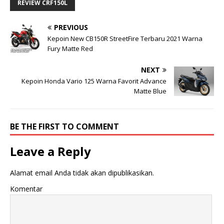
REVIEW CRF150L
PREVIOUS
Kepoin New CB150R StreetFire Terbaru 2021 Warna
Fury Matte Red
NEXT
Kepoin Honda Vario 125 Warna Favorit Advance
Matte Blue
BE THE FIRST TO COMMENT
Leave a Reply
Alamat email Anda tidak akan dipublikasikan.
Komentar