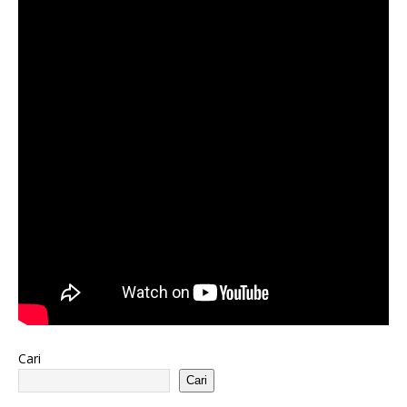
Cari
Cari