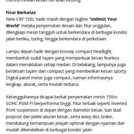
Fitur Berkelas
New CRF 150L hadir masih dengan tagline ”
Unlimit Your
World
” melalui penyematan desain dan fitur unggulan,
dilengkapi mesin tangguh untuk berkendara di berbagai kondisi
jalan berliku, turing, hingga berkendara di perkotaan.
Lampu depan hadir dengan konsep compact headlight,
membentuk sudut tajam yang memperkuat kesan fearless
dalam menaklukan setiap medan. Di belakang, lampunya juga
berdesain tajam dan compact yang memberikan kesan sporty.
Digital panel meter juga compact, namun informasinya
lengkap, akurat, serta mudah terbaca.
Ketangguhannya dicapai berkat penyematan mesin 150cc
SOHC PGM-FI berperforma tinggi. Fitur terbaik seperti inverted
front suspension di depan dengan diameter besar, ban dual
purpose dan pelek ukuran besar, serta wavy disc brake,
mendukung kemampuan jelajah optimal dengan nyaman dan
mudah dikendalikan di berbagai kondisi jalan.