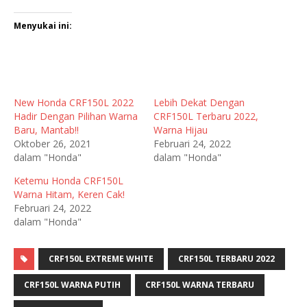
Menyukai ini:
New Honda CRF150L 2022
Lebih Dekat Dengan
Hadir Dengan Pilihan Warna
CRF150L Terbaru 2022,
Baru, Mantab!!
Warna Hijau
Oktober 26, 2021
Februari 24, 2022
dalam "Honda"
dalam "Honda"
Ketemu Honda CRF150L
Warna Hitam, Keren Cak!
Februari 24, 2022
dalam "Honda"
CRF150L EXTREME WHITE
CRF150L TERBARU 2022
CRF150L WARNA PUTIH
CRF150L WARNA TERBARU