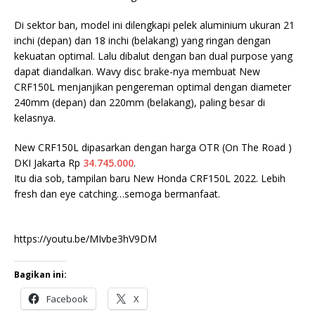
Di sektor ban, model ini dilengkapi pelek aluminium ukuran 21
inchi (depan) dan 18 inchi (belakang) yang ringan dengan
kekuatan optimal. Lalu dibalut dengan ban dual purpose yang
dapat diandalkan. Wavy disc brake-nya membuat New
CRF150L menjanjikan pengereman optimal dengan diameter
240mm (depan) dan 220mm (belakang), paling besar di
kelasnya.
New CRF150L dipasarkan dengan harga OTR (On The Road )
DKI Jakarta Rp
34.745.000
.
Itu dia sob, tampilan baru New Honda CRF150L 2022. Lebih
fresh dan eye catching…semoga bermanfaat.
https://youtu.be/MIvbe3hV9DM
Bagikan ini:
Facebook
X