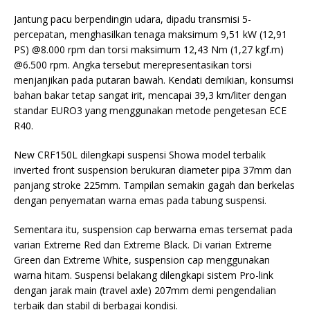
Jantung pacu berpendingin udara, dipadu transmisi 5-
percepatan, menghasilkan tenaga maksimum 9,51 kW (12,91
PS) @8.000 rpm dan torsi maksimum 12,43 Nm (1,27 kgf.m)
@6.500 rpm. Angka tersebut merepresentasikan torsi
menjanjikan pada putaran bawah. Kendati demikian, konsumsi
bahan bakar tetap sangat irit, mencapai 39,3 km/liter dengan
standar EURO3 yang menggunakan metode pengetesan ECE
R40.
New CRF150L dilengkapi suspensi Showa model terbalik
inverted front suspension berukuran diameter pipa 37mm dan
panjang stroke 225mm. Tampilan semakin gagah dan berkelas
dengan penyematan warna emas pada tabung suspensi.
Sementara itu, suspension cap berwarna emas tersemat pada
varian Extreme Red dan Extreme Black. Di varian Extreme
Green dan Extreme White, suspension cap menggunakan
warna hitam. Suspensi belakang dilengkapi sistem Pro-link
dengan jarak main (travel axle) 207mm demi pengendalian
terbaik dan stabil di berbagai kondisi.