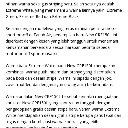
pilihan warna sekaligus striping baru. Salah satu nya adalah
Extreme White, yang menemani 3 warna lainnya yakni Extreme
Green, Extreme Red dan Extreme Black.
Sejalan dengan modelnya yang terus diminati pecinta motor
sport on-off di Tanah Air, penampilan baru New CRF150L ini
diperkuat dengan kesan yang lebih tangguh untuk menemani
kenyamanan berkendara sesuai harapan pecinta sepeda
motor on-off sport masa kini.
Warna baru Extreme White pada New CRF150L merupakan
kombinasi warna putih, hitam dan oranye yang disematkan
pada bodi dan desain stripe. Warna ini dipadu dengan jok,
cover muffler, dan lengan ayun (swing arm) berkelir hitam.
Warna andalan New CRF150L tersebut semakin menguatkan
karakter New CRF150L yang sporty dan tangguh dengan
pengadopsian grafis desain stripe baru. Varian warna Extreme
White mendapatkan desain grafis stripe berupa garis tebal dan
tegas dengan kombinasi warna kontras yang lebih
mencerminkan kesan fun atau exciting.