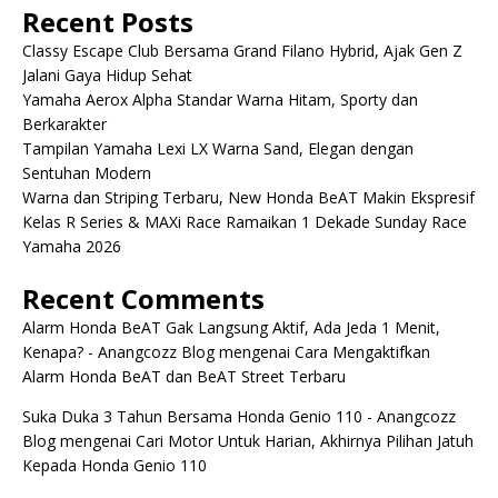
Recent Posts
Classy Escape Club Bersama Grand Filano Hybrid, Ajak Gen Z
Jalani Gaya Hidup Sehat
Yamaha Aerox Alpha Standar Warna Hitam, Sporty dan
Berkarakter
Tampilan Yamaha Lexi LX Warna Sand, Elegan dengan
Sentuhan Modern
Warna dan Striping Terbaru, New Honda BeAT Makin Ekspresif
Kelas R Series & MAXi Race Ramaikan 1 Dekade Sunday Race
Yamaha 2026
Recent Comments
Alarm Honda BeAT Gak Langsung Aktif, Ada Jeda 1 Menit,
Kenapa? - Anangcozz Blog
mengenai
Cara Mengaktifkan
Alarm Honda BeAT dan BeAT Street Terbaru
Suka Duka 3 Tahun Bersama Honda Genio 110 - Anangcozz
Blog
mengenai
Cari Motor Untuk Harian, Akhirnya Pilihan Jatuh
Kepada Honda Genio 110