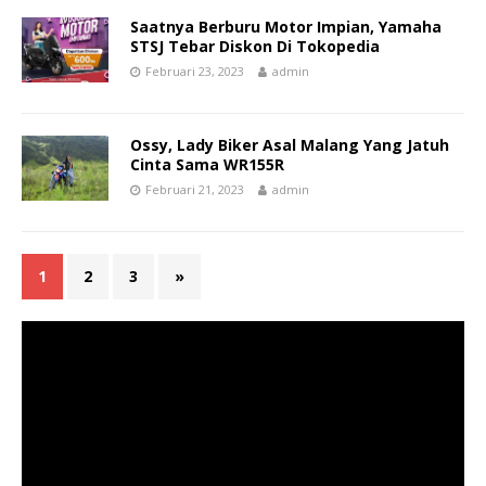
Saatnya Berburu Motor Impian, Yamaha
STSJ Tebar Diskon Di Tokopedia
Februari 23, 2023
admin
Ossy, Lady Biker Asal Malang Yang Jatuh
Cinta Sama WR155R
Februari 21, 2023
admin
1
2
3
»