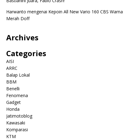
Bastianini Juara, Fabio Crash!
Harwanto
mengenai
Kepoin All New Vario 160 CBS Warna
Merah Doff
Archives
Categories
AISI
ARRC
Balap Lokal
BBM
Benelli
Fenomena
Gadget
Honda
Jatimotoblog
Kawasaki
Komparasi
KTM