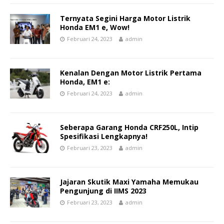
Ternyata Segini Harga Motor Listrik
Honda EM1 e, Wow!
Februari 24, 2023
admin
Kenalan Dengan Motor Listrik Pertama
Honda, EM1 e:
Februari 24, 2023
admin
Seberapa Garang Honda CRF250L, Intip
Spesifikasi Lengkapnya!
Februari 23, 2023
admin
Jajaran Skutik Maxi Yamaha Memukau
Pengunjung di IIMS 2023
Februari 23, 2023
admin