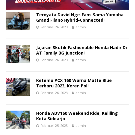
Ternyata David Nge-Fans Sama Yamaha
Grand Filano Hybrid-Connected!
Februari 26, 2023
admin
Jajaran Skutik Fashionable Honda Hadir Di
AT Family BG Junction!
Februari 26, 2023
admin
Ketemu PCX 160 Warna Matte Blue
Terbaru 2023, Keren Pol!
Februari 26, 2023
admin
Honda ADV160 Weekend Ride, Keliling
Kota Sidoarjo
Februari 25, 2023
admin