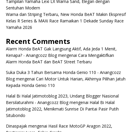
Tampilan Yamaha Lexi LX Warna Sand, Elegan dengan
Sentuhan Modern
Warna dan Striping Terbaru, New Honda BeAT Makin Ekspresif
Kelas R Series & MAXi Race Ramaikan 1 Dekade Sunday Race
Yamaha 2026
Recent Comments
Alarm Honda BeAT Gak Langsung Aktif, Ada Jeda 1 Menit,
Kenapa? - Anangcozz Blog
mengenai
Cara Mengaktifkan
Alarm Honda BeAT dan BeAT Street Terbaru
Suka Duka 3 Tahun Bersama Honda Genio 110 - Anangcozz
Blog
mengenai
Cari Motor Untuk Harian, Akhirnya Pilihan Jatuh
Kepada Honda Genio 110
Halal Bi Halal Jatimotoblog 2023, Undang Blogger Nasional
Bersilaturahmi - Anangcozz Blog
mengenai
Halal Bi Halal
Jatimotoblog 2022, Menikmati Sunrise Di Pantai Pasir Putih
Situbondo
Dinaspajak
mengenai
Hasil Race MotoGP Aragon 2022,