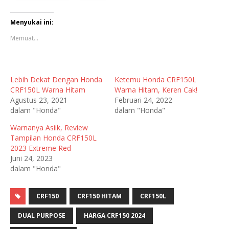
Menyukai ini:
Memuat...
Lebih Dekat Dengan Honda
Ketemu Honda CRF150L
CRF150L Warna Hitam
Warna Hitam, Keren Cak!
Agustus 23, 2021
Februari 24, 2022
dalam "Honda"
dalam "Honda"
Warnanya Asiik, Review
Tampilan Honda CRF150L
2023 Extreme Red
Juni 24, 2023
dalam "Honda"
CRF150
CRF150 HITAM
CRF150L
DUAL PURPOSE
HARGA CRF150 2024