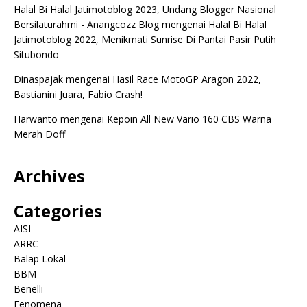
Halal Bi Halal Jatimotoblog 2023, Undang Blogger Nasional
Bersilaturahmi - Anangcozz Blog
mengenai
Halal Bi Halal
Jatimotoblog 2022, Menikmati Sunrise Di Pantai Pasir Putih
Situbondo
Dinaspajak
mengenai
Hasil Race MotoGP Aragon 2022,
Bastianini Juara, Fabio Crash!
Harwanto
mengenai
Kepoin All New Vario 160 CBS Warna
Merah Doff
Archives
Categories
AISI
ARRC
Balap Lokal
BBM
Benelli
Fenomena