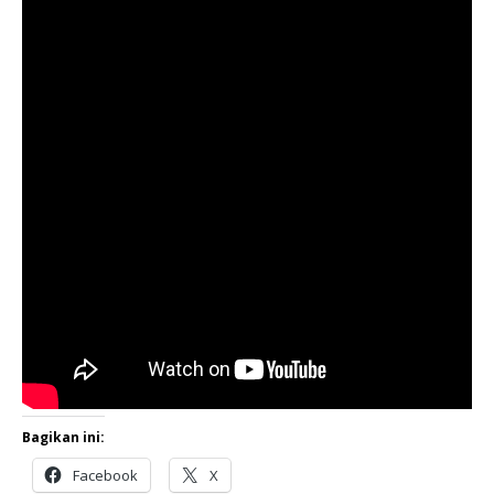
Bagikan ini:
Facebook
X