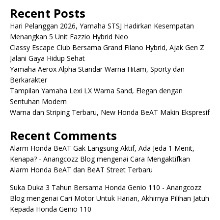
Recent Posts
Hari Pelanggan 2026, Yamaha STSJ Hadirkan Kesempatan
Menangkan 5 Unit Fazzio Hybrid Neo
Classy Escape Club Bersama Grand Filano Hybrid, Ajak Gen Z
Jalani Gaya Hidup Sehat
Yamaha Aerox Alpha Standar Warna Hitam, Sporty dan
Berkarakter
Tampilan Yamaha Lexi LX Warna Sand, Elegan dengan
Sentuhan Modern
Warna dan Striping Terbaru, New Honda BeAT Makin Ekspresif
Recent Comments
Alarm Honda BeAT Gak Langsung Aktif, Ada Jeda 1 Menit,
Kenapa? - Anangcozz Blog
mengenai
Cara Mengaktifkan
Alarm Honda BeAT dan BeAT Street Terbaru
Suka Duka 3 Tahun Bersama Honda Genio 110 - Anangcozz
Blog
mengenai
Cari Motor Untuk Harian, Akhirnya Pilihan Jatuh
Kepada Honda Genio 110