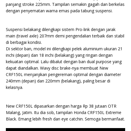
panjang stroke 225mm. Tampilan semakin gagah dan berkelas
dengan penyematan warna emas pada tabung suspensi.
Suspensi belakang dilengkapi sistem Pro-link dengan jarak
main (travel axle) 207mm demi pengendalian terbaik dan stabil
di berbagai kondisi.
Di sektor ban, model ini dilengkapi pelek aluminium ukuran 21
inchi (depan) dan 18 inchi (belakang) yang ringan dengan
kekuatan optimal. Lalu dibalut dengan ban dual purpose yang
dapat diandalkan. Wavy disc brake-nya membuat New
CRF150L menjanjikan pengereman optimal dengan diameter
240mm (depan) dan 220mm (belakang), paling besar di
kelasnya.
New CRF150L dipasarkan dengan harga Rp 38 jutaan OTR
Malang, Jatim. Itu dia sob, tampilan Honda CRF150L Extreme
Black. Emang lebih fresh dan eye catchin. Semoga bermanfaat.