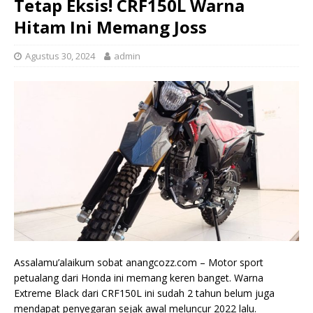
Tetap Eksis! CRF150L Warna
Hitam Ini Memang Joss
Agustus 30, 2024
admin
Assalamu’alaikum sobat anangcozz.com – Motor sport
petualang dari Honda ini memang keren banget. Warna
Extreme Black dari CRF150L ini sudah 2 tahun belum juga
mendapat penyegaran sejak awal meluncur 2022 lalu.