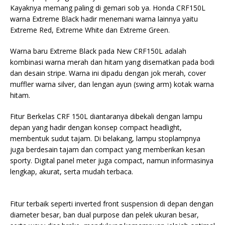
Kayaknya memang paling di gemari sob ya. Honda CRF150L
warna Extreme Black hadir menemani warna lainnya yaitu
Extreme Red, Extreme White dan Extreme Green.
Warna baru Extreme Black pada New CRF150L adalah
kombinasi warna merah dan hitam yang disematkan pada bodi
dan desain stripe. Warna ini dipadu dengan jok merah, cover
muffler warna silver, dan lengan ayun (swing arm) kotak warna
hitam.
Fitur Berkelas CRF 150L diantaranya dibekali dengan lampu
depan yang hadir dengan konsep compact headlight,
membentuk sudut tajam. Di belakang, lampu stoplampnya
juga berdesain tajam dan compact yang memberikan kesan
sporty. Digital panel meter juga compact, namun informasinya
lengkap, akurat, serta mudah terbaca.
Fitur terbaik seperti inverted front suspension di depan dengan
diameter besar, ban dual purpose dan pelek ukuran besar,