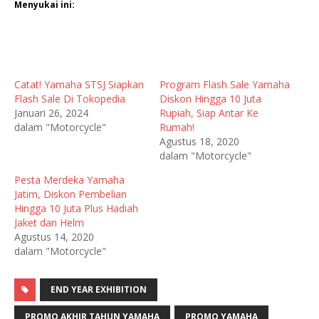
Menyukai ini:
Catat! Yamaha STSJ Siapkan
Program Flash Sale Yamaha
Flash Sale Di Tokopedia
Diskon Hingga 10 Juta
Januari 26, 2024
Rupiah, Siap Antar Ke
dalam "Motorcycle"
Rumah!
Agustus 18, 2020
dalam "Motorcycle"
Pesta Merdeka Yamaha
Jatim, Diskon Pembelian
Hingga 10 Juta Plus Hadiah
Jaket dan Helm
Agustus 14, 2020
dalam "Motorcycle"
END YEAR EXHIBITION
PROMO AKHIR TAHUN YAMAHA
PROMO YAMAHA