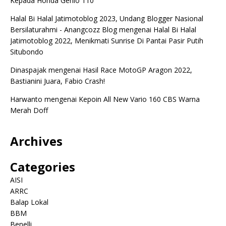
Kepada Honda Genio 110
Halal Bi Halal Jatimotoblog 2023, Undang Blogger Nasional
Bersilaturahmi - Anangcozz Blog
mengenai
Halal Bi Halal
Jatimotoblog 2022, Menikmati Sunrise Di Pantai Pasir Putih
Situbondo
Dinaspajak
mengenai
Hasil Race MotoGP Aragon 2022,
Bastianini Juara, Fabio Crash!
Harwanto
mengenai
Kepoin All New Vario 160 CBS Warna
Merah Doff
Archives
Categories
AISI
ARRC
Balap Lokal
BBM
Benelli