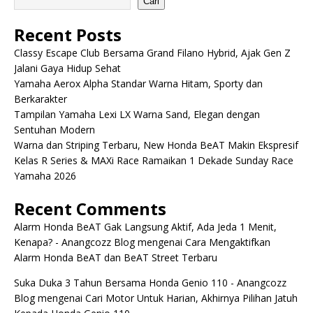
Cari
Recent Posts
Classy Escape Club Bersama Grand Filano Hybrid, Ajak Gen Z
Jalani Gaya Hidup Sehat
Yamaha Aerox Alpha Standar Warna Hitam, Sporty dan
Berkarakter
Tampilan Yamaha Lexi LX Warna Sand, Elegan dengan
Sentuhan Modern
Warna dan Striping Terbaru, New Honda BeAT Makin Ekspresif
Kelas R Series & MAXi Race Ramaikan 1 Dekade Sunday Race
Yamaha 2026
Recent Comments
Alarm Honda BeAT Gak Langsung Aktif, Ada Jeda 1 Menit,
Kenapa? - Anangcozz Blog
mengenai
Cara Mengaktifkan
Alarm Honda BeAT dan BeAT Street Terbaru
Suka Duka 3 Tahun Bersama Honda Genio 110 - Anangcozz
Blog
mengenai
Cari Motor Untuk Harian, Akhirnya Pilihan Jatuh