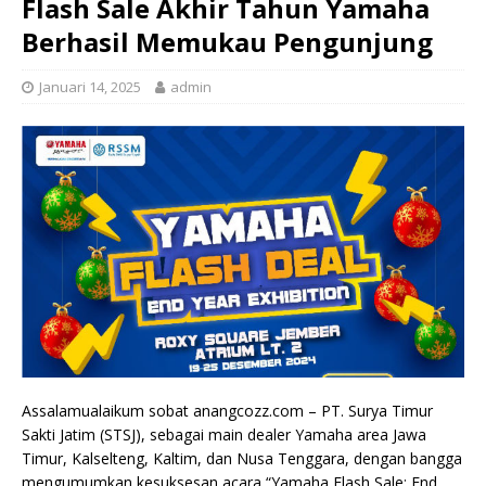
Flash Sale Akhir Tahun Yamaha
Berhasil Memukau Pengunjung
Januari 14, 2025
admin
Assalamualaikum sobat anangcozz.com – PT. Surya Timur
Sakti Jatim (STSJ), sebagai main dealer Yamaha area Jawa
Timur, Kalselteng, Kaltim, dan Nusa Tenggara, dengan bangga
mengumumkan kesuksesan acara “Yamaha Flash Sale: End