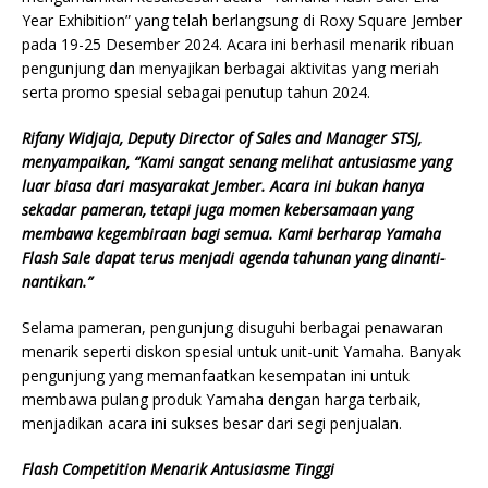
Year Exhibition” yang telah berlangsung di Roxy Square Jember
pada 19-25 Desember 2024. Acara ini berhasil menarik ribuan
pengunjung dan menyajikan berbagai aktivitas yang meriah
serta promo spesial sebagai penutup tahun 2024.
Rifany Widjaja, Deputy Director of Sales and Manager STSJ,
menyampaikan, “Kami sangat senang melihat antusiasme yang
luar biasa dari masyarakat Jember. Acara ini bukan hanya
sekadar pameran, tetapi juga momen kebersamaan yang
membawa kegembiraan bagi semua. Kami berharap Yamaha
Flash Sale dapat terus menjadi agenda tahunan yang dinanti-
nantikan.”
Selama pameran, pengunjung disuguhi berbagai penawaran
menarik seperti diskon spesial untuk unit-unit Yamaha. Banyak
pengunjung yang memanfaatkan kesempatan ini untuk
membawa pulang produk Yamaha dengan harga terbaik,
menjadikan acara ini sukses besar dari segi penjualan.
Flash Competition Menarik Antusiasme Tinggi