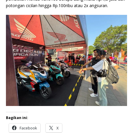
potongan cicilan hingga Rp.100ribu atau 2x angsuran.
Bagikan ini:
Facebook
X