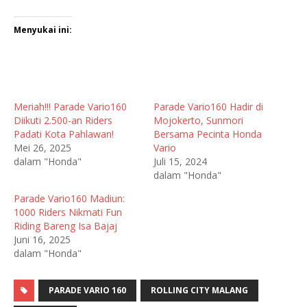
Menyukai ini:
Meriah!!! Parade Vario160
Parade Vario160 Hadir di
Diikuti 2.500-an Riders
Mojokerto, Sunmori
Padati Kota Pahlawan!
Bersama Pecinta Honda
Mei 26, 2025
Vario
dalam "Honda"
Juli 15, 2024
dalam "Honda"
Parade Vario160 Madiun:
1000 Riders Nikmati Fun
Riding Bareng Isa Bajaj
Juni 16, 2025
dalam "Honda"
PARADE VARIO 160
ROLLING CITY MALANG