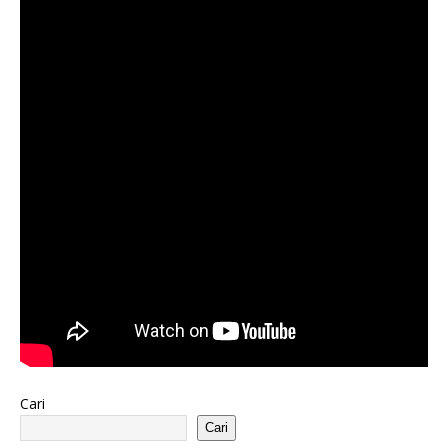
Cari
Cari