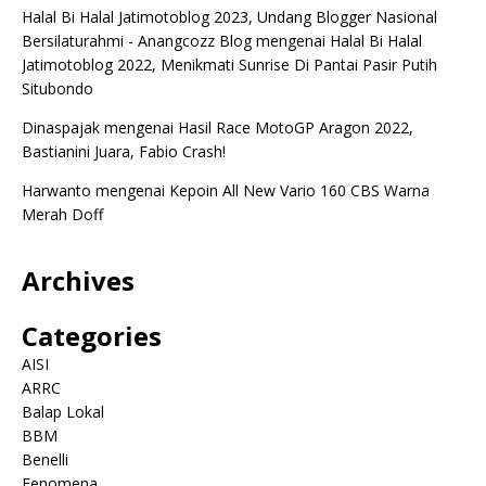
Halal Bi Halal Jatimotoblog 2023, Undang Blogger Nasional
Bersilaturahmi - Anangcozz Blog
mengenai
Halal Bi Halal
Jatimotoblog 2022, Menikmati Sunrise Di Pantai Pasir Putih
Situbondo
Dinaspajak
mengenai
Hasil Race MotoGP Aragon 2022,
Bastianini Juara, Fabio Crash!
Harwanto
mengenai
Kepoin All New Vario 160 CBS Warna
Merah Doff
Archives
Categories
AISI
ARRC
Balap Lokal
BBM
Benelli
Fenomena