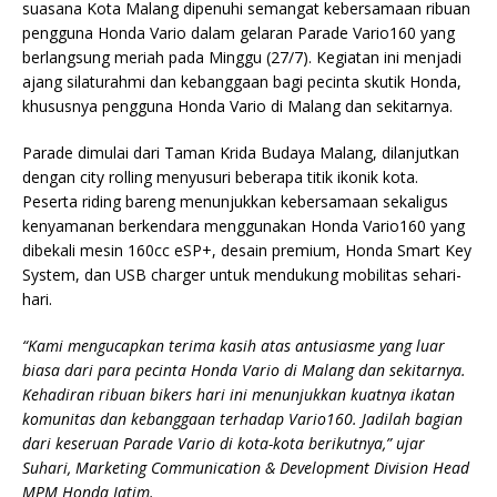
suasana Kota Malang dipenuhi semangat kebersamaan ribuan
pengguna Honda Vario dalam gelaran Parade Vario160 yang
berlangsung meriah pada Minggu (27/7). Kegiatan ini menjadi
ajang silaturahmi dan kebanggaan bagi pecinta skutik Honda,
khususnya pengguna Honda Vario di Malang dan sekitarnya.
Parade dimulai dari Taman Krida Budaya Malang, dilanjutkan
dengan city rolling menyusuri beberapa titik ikonik kota.
Peserta riding bareng menunjukkan kebersamaan sekaligus
kenyamanan berkendara menggunakan Honda Vario160 yang
dibekali mesin 160cc eSP+, desain premium, Honda Smart Key
System, dan USB charger untuk mendukung mobilitas sehari-
hari.
“Kami mengucapkan terima kasih atas antusiasme yang luar
biasa dari para pecinta Honda Vario di Malang dan sekitarnya.
Kehadiran ribuan bikers hari ini menunjukkan kuatnya ikatan
komunitas dan kebanggaan terhadap Vario160. Jadilah bagian
dari keseruan Parade Vario di kota-kota berikutnya,” ujar
Suhari, Marketing Communication & Development Division Head
MPM Honda Jatim.