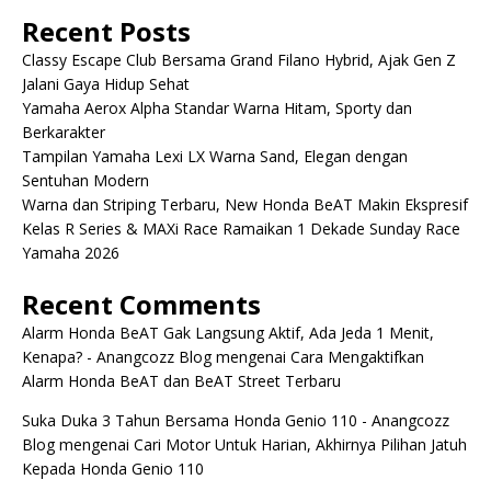
Recent Posts
Classy Escape Club Bersama Grand Filano Hybrid, Ajak Gen Z
Jalani Gaya Hidup Sehat
Yamaha Aerox Alpha Standar Warna Hitam, Sporty dan
Berkarakter
Tampilan Yamaha Lexi LX Warna Sand, Elegan dengan
Sentuhan Modern
Warna dan Striping Terbaru, New Honda BeAT Makin Ekspresif
Kelas R Series & MAXi Race Ramaikan 1 Dekade Sunday Race
Yamaha 2026
Recent Comments
Alarm Honda BeAT Gak Langsung Aktif, Ada Jeda 1 Menit,
Kenapa? - Anangcozz Blog
mengenai
Cara Mengaktifkan
Alarm Honda BeAT dan BeAT Street Terbaru
Suka Duka 3 Tahun Bersama Honda Genio 110 - Anangcozz
Blog
mengenai
Cari Motor Untuk Harian, Akhirnya Pilihan Jatuh
Kepada Honda Genio 110