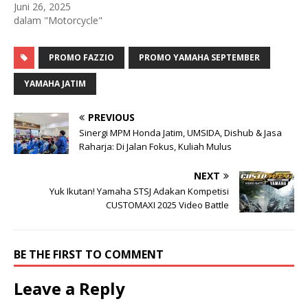
Juni 26, 2025
dalam "Motorcycle"
PROMO FAZZIO
PROMO YAMAHA SEPTEMBER
YAMAHA JATIM
PREVIOUS
Sinergi MPM Honda Jatim, UMSIDA, Dishub & Jasa
Raharja: Di Jalan Fokus, Kuliah Mulus
NEXT
Yuk Ikutan! Yamaha STSJ Adakan Kompetisi
CUSTOMAXI 2025 Video Battle
BE THE FIRST TO COMMENT
Leave a Reply