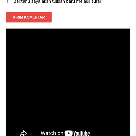
Beritahu saya akan tulisan baru melalui surel.