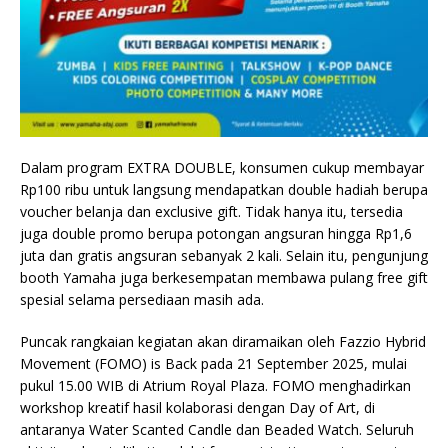
Dalam program EXTRA DOUBLE, konsumen cukup membayar
Rp100 ribu untuk langsung mendapatkan double hadiah berupa
voucher belanja dan exclusive gift. Tidak hanya itu, tersedia
juga double promo berupa potongan angsuran hingga Rp1,6
juta dan gratis angsuran sebanyak 2 kali. Selain itu, pengunjung
booth Yamaha juga berkesempatan membawa pulang free gift
spesial selama persediaan masih ada.
Puncak rangkaian kegiatan akan diramaikan oleh Fazzio Hybrid
Movement (FOMO) is Back pada 21 September 2025, mulai
pukul 15.00 WIB di Atrium Royal Plaza. FOMO menghadirkan
workshop kreatif hasil kolaborasi dengan Day of Art, di
antaranya Water Scanted Candle dan Beaded Watch. Seluruh