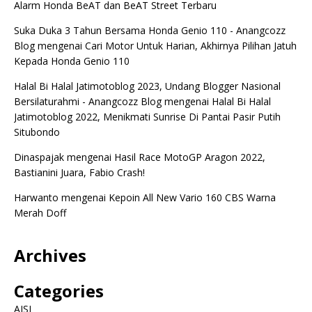
Alarm Honda BeAT dan BeAT Street Terbaru
Suka Duka 3 Tahun Bersama Honda Genio 110 - Anangcozz
Blog
mengenai
Cari Motor Untuk Harian, Akhirnya Pilihan Jatuh
Kepada Honda Genio 110
Halal Bi Halal Jatimotoblog 2023, Undang Blogger Nasional
Bersilaturahmi - Anangcozz Blog
mengenai
Halal Bi Halal
Jatimotoblog 2022, Menikmati Sunrise Di Pantai Pasir Putih
Situbondo
Dinaspajak
mengenai
Hasil Race MotoGP Aragon 2022,
Bastianini Juara, Fabio Crash!
Harwanto
mengenai
Kepoin All New Vario 160 CBS Warna
Merah Doff
Archives
Categories
AISI