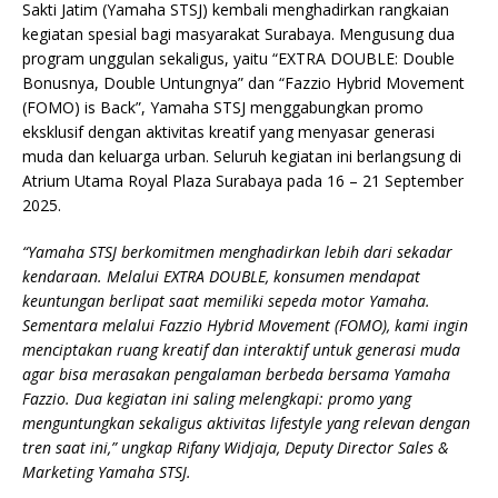
Sakti Jatim (Yamaha STSJ) kembali menghadirkan rangkaian
kegiatan spesial bagi masyarakat Surabaya. Mengusung dua
program unggulan sekaligus, yaitu “EXTRA DOUBLE: Double
Bonusnya, Double Untungnya” dan “Fazzio Hybrid Movement
(FOMO) is Back”, Yamaha STSJ menggabungkan promo
eksklusif dengan aktivitas kreatif yang menyasar generasi
muda dan keluarga urban. Seluruh kegiatan ini berlangsung di
Atrium Utama Royal Plaza Surabaya pada 16 – 21 September
2025.
“Yamaha STSJ berkomitmen menghadirkan lebih dari sekadar
kendaraan. Melalui EXTRA DOUBLE, konsumen mendapat
keuntungan berlipat saat memiliki sepeda motor Yamaha.
Sementara melalui Fazzio Hybrid Movement (FOMO), kami ingin
menciptakan ruang kreatif dan interaktif untuk generasi muda
agar bisa merasakan pengalaman berbeda bersama Yamaha
Fazzio. Dua kegiatan ini saling melengkapi: promo yang
menguntungkan sekaligus aktivitas lifestyle yang relevan dengan
tren saat ini,” ungkap Rifany Widjaja, Deputy Director Sales &
Marketing Yamaha STSJ.