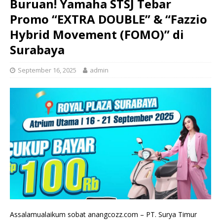
Buruan! Yamaha STSJ Tebar
Promo “EXTRA DOUBLE” & “Fazzio
Hybrid Movement (FOMO)” di
Surabaya
September 16, 2025
admin
Assalamualaikum sobat anangcozz.com – PT. Surya Timur