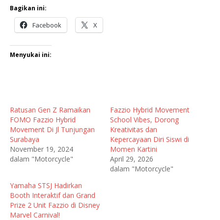
Bagikan ini:
Facebook
X
Menyukai ini:
Ratusan Gen Z Ramaikan
Fazzio Hybrid Movement
FOMO Fazzio Hybrid
School Vibes, Dorong
Movement Di Jl Tunjungan
Kreativitas dan
Surabaya
Kepercayaan Diri Siswi di
November 19, 2024
Momen Kartini
dalam "Motorcycle"
April 29, 2026
dalam "Motorcycle"
Yamaha STSJ Hadirkan
Booth Interaktif dan Grand
Prize 2 Unit Fazzio di Disney
Marvel Carnival!