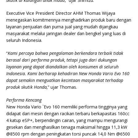
skutik di kalangan anak muda
,” ujar Shimizu.
Executive Vice President Director AHM Thomas Wijaya
menegaskan komitmennya menghadirkan produk baru dengan
layanan penjualan dan purna jual yang mudah dijangkau
masyarakat melalui jaringan dealer dan bengkel yang luas di
seluruh Indonesia.
“
Kami percaya bahwa pengalaman berkendara terbaik tidak
berasal dari performa produk, tetapi juga dari dukungan
layanan yang dapat diandalkan oleh konsumen di seluruh
Indonesia. Kami berharap kehadiran New Honda Vario Evo 160
dapat semakin menguatkan kecintaan masyarakat terhadap
produk skutik Honda,
” ujar Thomas.
Performa Kencang
New Honda Vario `Evo 160 memiliki performa tingginya yang
didapat dari mesin dengan racikan terbaru berkapasitas 160cc
4 katup eSP+, berpendingin cairan, yang mampu mengurangi
gesekan dan menghasilkan tenaga maksimal hingga 11,3 kW
@8500 rpm dengan peningkatan torsi puncak 14,0 Nm @6500