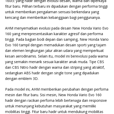
160cc yang hadir dengan evolusi desain, warna dan diperkaya
fitur baru. Pilihan terbaru ini dipadukan dengan performa tinggi
untuk memberikan pengalaman sensasi berkendara yang
kencang dan memberikan kebanggaan bagi penggunanya.
AHM menyematkan evolusi pada desain New Honda Vario Evo
160 yang merepresentasikan karakter agresif dan performa
tinggi. Pada bagian bodi depan dan samping, New Honda Vario
Evo 160 tampil dengan memadukan desain sporti yang tajam
dan elemen lengkungan jalur aliran udara yang memperkuat
kesan aerodinamis. Selain itu, model ini berevolusi pada warna
yang semakin menarik sesuai karakter anak muda. Tipe CBS
dan CBS Nitro hadir dengan warna dan striping yang atraktif,
sedangkan ABS hadir dengan single tone yang dipadukan
dengan emblem 3D.
Pada model ini, AHM memberikan perubahan dengan perfoma
mesin dan fitur baru. Sisi mesin, New Honda Vario Evo 160
hadir dengan racikan perfoma lebih bertenaga dan responsive
untuk menunjang kebutuhan masyarakat yang memiliki
mobilitas tinggi. Fitur baru hadir untuk mendukung mobilitas