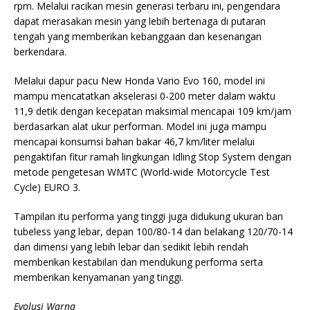
rpm. Melalui racikan mesin generasi terbaru ini, pengendara
dapat merasakan mesin yang lebih bertenaga di putaran
tengah yang memberikan kebanggaan dan kesenangan
berkendara.
Melalui dapur pacu New Honda Vario Evo 160, model ini
mampu mencatatkan akselerasi 0-200 meter dalam waktu
11,9 detik dengan kecepatan maksimal mencapai 109 km/jam
berdasarkan alat ukur performan. Model ini juga mampu
mencapai konsumsi bahan bakar 46,7 km/liter melalui
pengaktifan fitur ramah lingkungan Idling Stop System dengan
metode pengetesan WMTC (World-wide Motorcycle Test
Cycle) EURO 3.
Tampilan itu performa yang tinggi juga didukung ukuran ban
tubeless yang lebar, depan 100/80-14 dan belakang 120/70-14
dan dimensi yang lebih lebar dan sedikit lebih rendah
memberikan kestabilan dan mendukung performa serta
memberikan kenyamanan yang tinggi.
Evolusi Warna