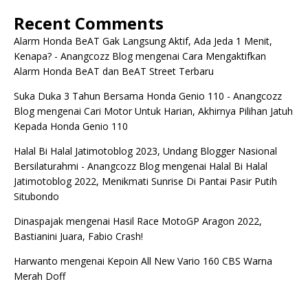
Recent Comments
Alarm Honda BeAT Gak Langsung Aktif, Ada Jeda 1 Menit,
Kenapa? - Anangcozz Blog
mengenai
Cara Mengaktifkan
Alarm Honda BeAT dan BeAT Street Terbaru
Suka Duka 3 Tahun Bersama Honda Genio 110 - Anangcozz
Blog
mengenai
Cari Motor Untuk Harian, Akhirnya Pilihan Jatuh
Kepada Honda Genio 110
Halal Bi Halal Jatimotoblog 2023, Undang Blogger Nasional
Bersilaturahmi - Anangcozz Blog
mengenai
Halal Bi Halal
Jatimotoblog 2022, Menikmati Sunrise Di Pantai Pasir Putih
Situbondo
Dinaspajak
mengenai
Hasil Race MotoGP Aragon 2022,
Bastianini Juara, Fabio Crash!
Harwanto
mengenai
Kepoin All New Vario 160 CBS Warna
Merah Doff