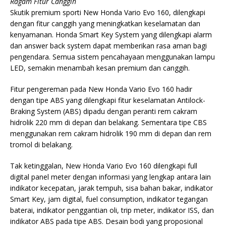
Ragam Fitur Canggih
Skutik premium sporti New Honda Vario Evo 160, dilengkapi
dengan fitur canggih yang meningkatkan keselamatan dan
kenyamanan. Honda Smart Key System yang dilengkapi alarm
dan answer back system dapat memberikan rasa aman bagi
pengendara. Semua sistem pencahayaan menggunakan lampu
LED, semakin menambah kesan premium dan canggih.
Fitur pengereman pada New Honda Vario Evo 160 hadir
dengan tipe ABS yang dilengkapi fitur keselamatan Antilock-
Braking System (ABS) dipadu dengan peranti rem cakram
hidrolik 220 mm di depan dan belakang. Sementara tipe CBS
menggunakan rem cakram hidrolik 190 mm di depan dan rem
tromol di belakang.
Tak ketinggalan, New Honda Vario Evo 160 dilengkapi full
digital panel meter dengan informasi yang lengkap antara lain
indikator kecepatan, jarak tempuh, sisa bahan bakar, indikator
Smart Key, jam digital, fuel consumption, indikator tegangan
baterai, indikator penggantian oli, trip meter, indikator ISS, dan
indikator ABS pada tipe ABS. Desain bodi yang proposional