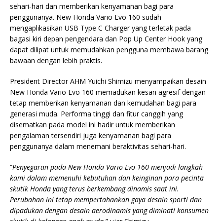
sehari-hari dan memberikan kenyamanan bagi para
penggunanya. New Honda Vario Evo 160 sudah
mengaplikasikan USB Type C Charger yang terletak pada
bagasi kiri depan pengendara dan Pop Up Center Hook yang
dapat dilipat untuk memudahkan pengguna membawa barang
bawaan dengan lebih praktis.
President Director AHM Yuichi Shimizu menyampaikan desain
New Honda Vario Evo 160 memadukan kesan agresif dengan
tetap memberikan kenyamanan dan kemudahan bagi para
generasi muda. Performa tinggi dan fitur canggih yang
disematkan pada model ini hadir untuk memberikan
pengalaman tersendiri juga kenyamanan bagi para
penggunanya dalam menemani beraktivitas sehari-hari.
“
Penyegaran pada New Honda Vario Evo 160 menjadi langkah
kami dalam memenuhi kebutuhan dan keinginan para pecinta
skutik Honda yang terus berkembang dinamis saat ini.
Perubahan ini tetap mempertahankan gaya desain sporti dan
dipadukan dengan desain aerodinamis yang diminati konsumen