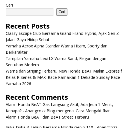
Cari
Cari
Recent Posts
Classy Escape Club Bersama Grand Filano Hybrid, Ajak Gen Z
Jalani Gaya Hidup Sehat
Yamaha Aerox Alpha Standar Warna Hitam, Sporty dan
Berkarakter
Tampilan Yamaha Lexi LX Warna Sand, Elegan dengan
Sentuhan Modern
Warna dan Striping Terbaru, New Honda BeAT Makin Ekspresif
Kelas R Series & MAXi Race Ramaikan 1 Dekade Sunday Race
Yamaha 2026
Recent Comments
Alarm Honda BeAT Gak Langsung Aktif, Ada Jeda 1 Menit,
Kenapa? - Anangcozz Blog
mengenai
Cara Mengaktifkan
Alarm Honda BeAT dan BeAT Street Terbaru
Suka Duka 3 Tahun Bersama Honda Genio 110 - Anangcozz