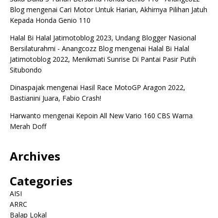
Blog
mengenai
Cari Motor Untuk Harian, Akhirnya Pilihan Jatuh
Kepada Honda Genio 110
Halal Bi Halal Jatimotoblog 2023, Undang Blogger Nasional
Bersilaturahmi - Anangcozz Blog
mengenai
Halal Bi Halal
Jatimotoblog 2022, Menikmati Sunrise Di Pantai Pasir Putih
Situbondo
Dinaspajak
mengenai
Hasil Race MotoGP Aragon 2022,
Bastianini Juara, Fabio Crash!
Harwanto
mengenai
Kepoin All New Vario 160 CBS Warna
Merah Doff
Archives
Categories
AISI
ARRC
Balap Lokal