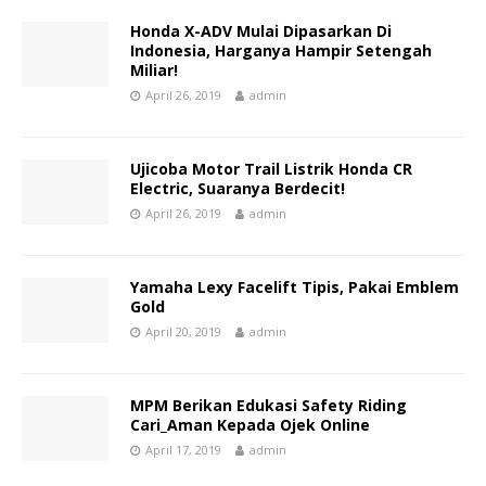
Honda X-ADV Mulai Dipasarkan Di
Indonesia, Harganya Hampir Setengah
Miliar!
April 26, 2019
admin
Ujicoba Motor Trail Listrik Honda CR
Electric, Suaranya Berdecit!
April 26, 2019
admin
Yamaha Lexy Facelift Tipis, Pakai Emblem
Gold
April 20, 2019
admin
MPM Berikan Edukasi Safety Riding
Cari_Aman Kepada Ojek Online
April 17, 2019
admin