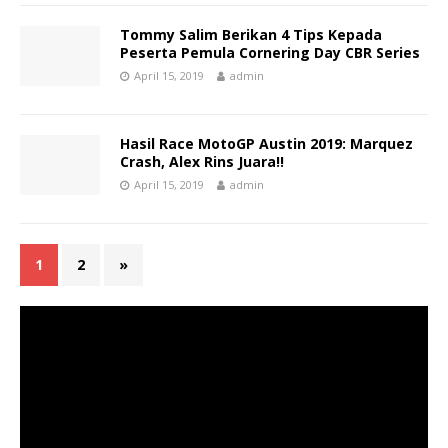
Tommy Salim Berikan 4 Tips Kepada
Peserta Pemula Cornering Day CBR Series
April 15, 2019
admin
Hasil Race MotoGP Austin 2019: Marquez
Crash, Alex Rins Juara!!
April 15, 2019
admin
1
2
»