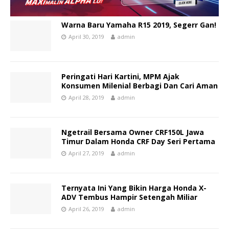
Warna Baru Yamaha R15 2019, Segerr Gan!
April 30, 2019
admin
Peringati Hari Kartini, MPM Ajak
Konsumen Milenial Berbagi Dan Cari Aman
April 28, 2019
admin
Ngetrail Bersama Owner CRF150L Jawa
Timur Dalam Honda CRF Day Seri Pertama
April 27, 2019
admin
Ternyata Ini Yang Bikin Harga Honda X-
ADV Tembus Hampir Setengah Miliar
April 26, 2019
admin