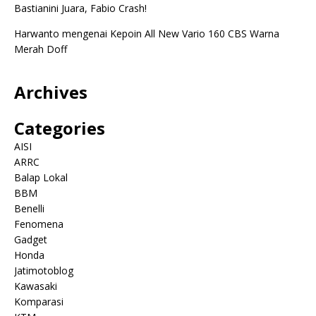
Bastianini Juara, Fabio Crash!
Harwanto
mengenai
Kepoin All New Vario 160 CBS Warna
Merah Doff
Archives
Categories
AISI
ARRC
Balap Lokal
BBM
Benelli
Fenomena
Gadget
Honda
Jatimotoblog
Kawasaki
Komparasi