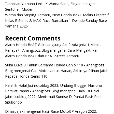
Tampilan Yamaha Lexi LX Warna Sand, Elegan dengan
Sentuhan Modern
Warna dan Striping Terbaru, New Honda BeAT Makin Ekspresif
Kelas R Series & MAXi Race Ramaikan 1 Dekade Sunday Race
Yamaha 2026
Recent Comments
Alarm Honda BeAT Gak Langsung Aktif, Ada Jeda 1 Menit,
Kenapa? - Anangcozz Blog
mengenai
Cara Mengaktifkan
Alarm Honda BeAT dan BeAT Street Terbaru
Suka Duka 3 Tahun Bersama Honda Genio 110 - Anangcozz
Blog
mengenai
Cari Motor Untuk Harian, Akhirnya Pilihan Jatuh
Kepada Honda Genio 110
Halal Bi Halal Jatimotoblog 2023, Undang Blogger Nasional
Bersilaturahmi - Anangcozz Blog
mengenai
Halal Bi Halal
Jatimotoblog 2022, Menikmati Sunrise Di Pantai Pasir Putih
Situbondo
Dinaspajak
mengenai
Hasil Race MotoGP Aragon 2022,