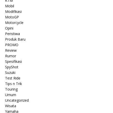
KTM
Mobil
Modifikasi
MotoGP
Motorcycle
Opini
Peristiwa
Produk Baru
PROMO
Review
Rumor
Spesifikasi
SpyShot
Suzuki
Test Ride
Tips n Trik
Touring
Umum
Uncategorized
Wisata
Yamaha