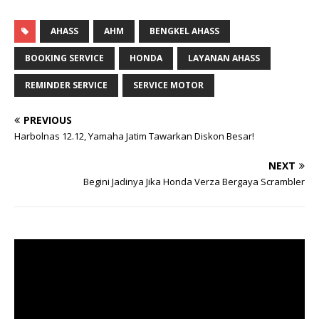
AHASS
AHM
BENGKEL AHASS
BOOKING SERVICE
HONDA
LAYANAN AHASS
REMINDER SERVICE
SERVICE MOTOR
PREVIOUS
Harbolnas 12.12, Yamaha Jatim Tawarkan Diskon Besar!
NEXT
Begini Jadinya Jika Honda Verza Bergaya Scrambler