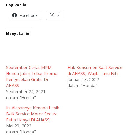
Bagikan ini:
Facebook
X
Menyukai ini:
September Ceria, MPM
Hak Konsumen Saat Service
Honda Jatim Tebar Promo
di AHASS, Wajib Tahu Nih!
Pengecekan Gratis Di
Januari 13, 2022
AHASS
dalam "Honda"
September 24, 2021
dalam "Honda"
Ini Alasannya Kenapa Lebih
Baik Service Motor Secara
Rutin Hanya Di AHASS
Mei 29, 2022
dalam "Honda"