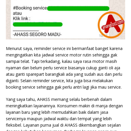
Menurut saya, reminder service ini bermanfaat banget karena
mengingatkan kita jadwal service motor rutin sehingga gak
sampai telat. Tapi terkadang, kalau saya rasa motor masih
nyaman dan belum perlu service biasanya cukup ganti oli aja
atau ganti sparepart barangkali ada yang sudah aus dan perlu
diganti. Selain reminder service, kita juga bisa melakukan
booking service sehingga gak perlu antri lagi jika mau service.
Yang saya tahu, AHASS memang selalu berbenah dalam
meningkatkan layanannya. Konsumen makin di manja dengan
layanan baru yang lebih memudahkan baik dalam jasa
servicenya maupun jadwal waktu dan tempat yang lebih
fleksibel. Layanan purna jual di AHASS dikembangkan sejalan