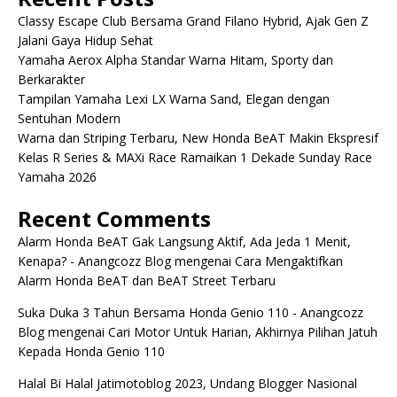
Classy Escape Club Bersama Grand Filano Hybrid, Ajak Gen Z
Jalani Gaya Hidup Sehat
Yamaha Aerox Alpha Standar Warna Hitam, Sporty dan
Berkarakter
Tampilan Yamaha Lexi LX Warna Sand, Elegan dengan
Sentuhan Modern
Warna dan Striping Terbaru, New Honda BeAT Makin Ekspresif
Kelas R Series & MAXi Race Ramaikan 1 Dekade Sunday Race
Yamaha 2026
Recent Comments
Alarm Honda BeAT Gak Langsung Aktif, Ada Jeda 1 Menit,
Kenapa? - Anangcozz Blog
mengenai
Cara Mengaktifkan
Alarm Honda BeAT dan BeAT Street Terbaru
Suka Duka 3 Tahun Bersama Honda Genio 110 - Anangcozz
Blog
mengenai
Cari Motor Untuk Harian, Akhirnya Pilihan Jatuh
Kepada Honda Genio 110
Halal Bi Halal Jatimotoblog 2023, Undang Blogger Nasional