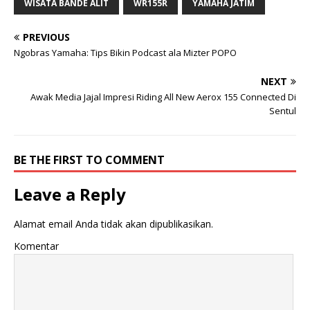
WISATA BANDE ALIT
WR155R
YAMAHA JATIM
PREVIOUS
Ngobras Yamaha: Tips Bikin Podcast ala Mizter POPO
NEXT
Awak Media Jajal Impresi Riding All New Aerox 155 Connected Di
Sentul
BE THE FIRST TO COMMENT
Leave a Reply
Alamat email Anda tidak akan dipublikasikan.
Komentar