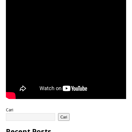
Cari
Cari
Recent Posts