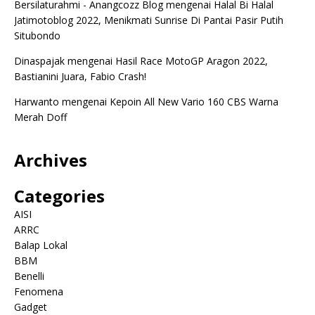
Bersilaturahmi - Anangcozz Blog
mengenai
Halal Bi Halal
Jatimotoblog 2022, Menikmati Sunrise Di Pantai Pasir Putih
Situbondo
Dinaspajak
mengenai
Hasil Race MotoGP Aragon 2022,
Bastianini Juara, Fabio Crash!
Harwanto
mengenai
Kepoin All New Vario 160 CBS Warna
Merah Doff
Archives
Categories
AISI
ARRC
Balap Lokal
BBM
Benelli
Fenomena
Gadget