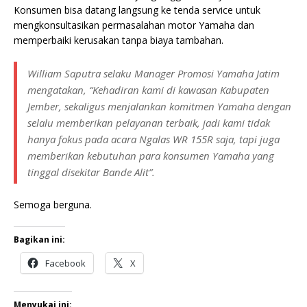
Konsumen bisa datang langsung ke tenda service untuk
mengkonsultasikan permasalahan motor Yamaha dan
memperbaiki kerusakan tanpa biaya tambahan.
William Saputra selaku Manager Promosi Yamaha Jatim
mengatakan, “Kehadiran kami di kawasan Kabupaten
Jember, sekaligus menjalankan komitmen Yamaha dengan
selalu memberikan pelayanan terbaik, jadi kami tidak
hanya fokus pada acara Ngalas WR 155R saja, tapi juga
memberikan kebutuhan para konsumen Yamaha yang
tinggal disekitar Bande Alit”.
Semoga berguna.
Bagikan ini:
Facebook
X
Menyukai ini: