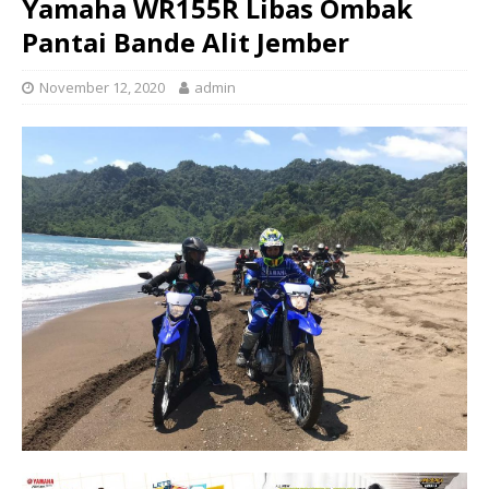
Yamaha WR155R Libas Ombak
Pantai Bande Alit Jember
November 12, 2020
admin