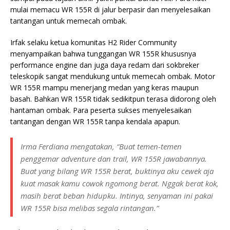
mulai memacu WR 155R di jalur berpasir dan menyelesaikan
tantangan untuk memecah ombak.
Irfak selaku ketua komunitas H2 Rider Community
menyampaikan bahwa tunggangan WR 155R khususnya
performance engine dan juga daya redam dari sokbreker
teleskopik sangat mendukung untuk memecah ombak. Motor
WR 155R mampu menerjang medan yang keras maupun
basah. Bahkan WR 155R tidak sedikitpun terasa didorong oleh
hantaman ombak. Para peserta sukses menyelesaikan
tantangan dengan WR 155R tanpa kendala apapun.
Irma Ferdiana mengatakan, “Buat temen-temen
penggemar adventure dan trail, WR 155R jawabannya.
Buat yang bilang WR 155R berat, buktinya aku cewek aja
kuat masak kamu cowok ngomong berat. Nggak berat kok,
masih berat beban hidupku. Intinya, senyaman ini pakai
WR 155R bisa melibas segala rintangan.”