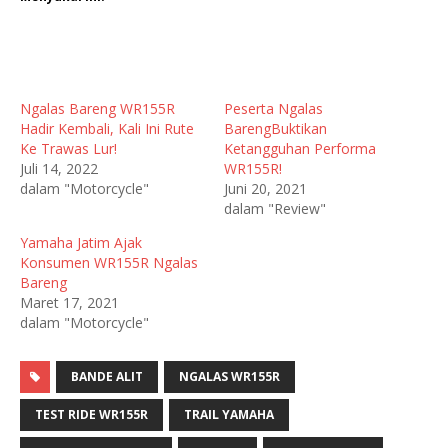
Ngalas Bareng WR155R
Peserta Ngalas
Hadir Kembali, Kali Ini Rute
BarengBuktikan
Ke Trawas Lur!
Ketangguhan Performa
Juli 14, 2022
WR155R!
dalam "Motorcycle"
Juni 20, 2021
dalam "Review"
Yamaha Jatim Ajak
Konsumen WR155R Ngalas
Bareng
Maret 17, 2021
dalam "Motorcycle"
BANDE ALIT
NGALAS WR155R
TEST RIDE WR155R
TRAIL YAMAHA