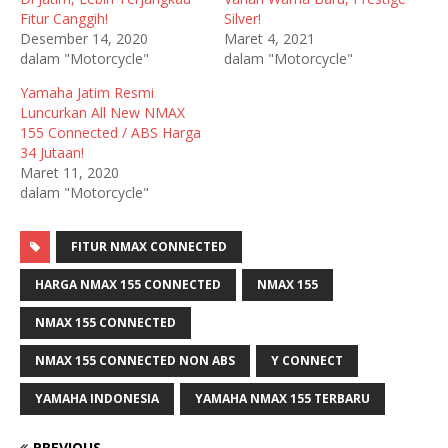
Fitur Canggih!
Silver!
Desember 14, 2020
Maret 4, 2021
dalam "Motorcycle"
dalam "Motorcycle"
Yamaha Jatim Resmi
Luncurkan All New NMAX
155 Connected / ABS Harga
34 Jutaan!
Maret 11, 2020
dalam "Motorcycle"
FITUR NMAX CONNECTED
HARGA NMAX 155 CONNECTED
NMAX 155
NMAX 155 CONNECTED
NMAX 155 CONNECTED NON ABS
Y CONNECT
YAMAHA INDONESIA
YAMAHA NMAX 155 TERBARU
PREVIOUS