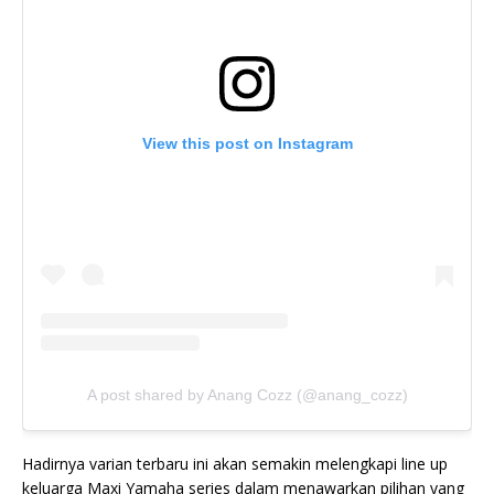
View this post on Instagram
A post shared by Anang Cozz (@anang_cozz)
Hadirnya varian terbaru ini akan semakin melengkapi line up
keluarga Maxi Yamaha series dalam menawarkan pilihan yang