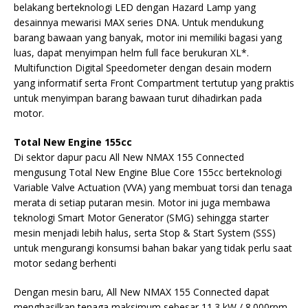
belakang berteknologi LED dengan Hazard Lamp yang
desainnya mewarisi MAX series DNA. Untuk mendukung
barang bawaan yang banyak, motor ini memiliki bagasi yang
luas, dapat menyimpan helm full face berukuran XL*.
Multifunction Digital Speedometer dengan desain modern
yang informatif serta Front Compartment tertutup yang praktis
untuk menyimpan barang bawaan turut dihadirkan pada
motor.
Total New Engine 155cc
Di sektor dapur pacu All New NMAX 155 Connected
mengusung Total New Engine Blue Core 155cc berteknologi
Variable Valve Actuation (VVA) yang membuat torsi dan tenaga
merata di setiap putaran mesin. Motor ini juga membawa
teknologi Smart Motor Generator (SMG) sehingga starter
mesin menjadi lebih halus, serta Stop & Start System (SSS)
untuk mengurangi konsumsi bahan bakar yang tidak perlu saat
motor sedang berhenti
Dengan mesin baru, All New NMAX 155 Connected dapat
menghasilkan tenaga maksimum sebesar 11.3 kW / 8.000rpm