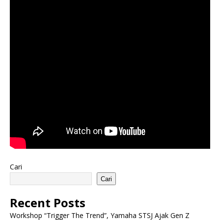
Cari
Cari
Recent Posts
Workshop “Trigger The Trend”, Yamaha STSJ Ajak Gen Z