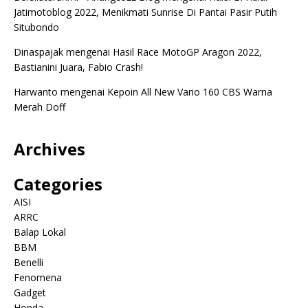
Jatimotoblog 2022, Menikmati Sunrise Di Pantai Pasir Putih
Situbondo
Dinaspajak
mengenai
Hasil Race MotoGP Aragon 2022,
Bastianini Juara, Fabio Crash!
Harwanto
mengenai
Kepoin All New Vario 160 CBS Warna
Merah Doff
Archives
Categories
AISI
ARRC
Balap Lokal
BBM
Benelli
Fenomena
Gadget
Honda