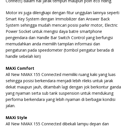
Connect) dalam hal jarak tempuh maupun poin eco riding.
Motor ini juga dilengkapi dengan fitur unggulan lainnya seperti
Smart Key System dengan Immobilizer dan Answer Back
System sehingga mudah mencari posisi parkir motor, Electric
Power Socket untuk mengisi daya batre smartphone
pengendara dan Handle Bar Switch Control yang berfungsi
memudahkan anda memilih tampilan informasi dan
pengaturan pada speedometer (tombol pengatur berada di
handle sebelah kiri)
MAXi Comfort
All New NMAX 155 Connected memiliki ruang kaki yang luas
sehingga posisi berkendara menjadi lebih rileks untuk jarak
dekat maupun jauh, ditambah lagi dengan jok berkontur ganda
yang nyaman serta sub tank suspension untuk mendukung
performa berkendara yang lebih nyaman di berbagai kondisi
jalan.
MAXi Style
All New NMAX 155 Connected dibekali lampu depan dan