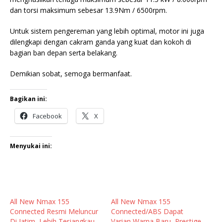
dan torsi maksimum sebesar 13.9Nm / 6500rpm.
Untuk sistem pengereman yang lebih optimal, motor ini juga
dilengkapi dengan cakram ganda yang kuat dan kokoh di
bagian ban depan serta belakang.
Demikian sobat, semoga bermanfaat.
Bagikan ini:
Facebook
X
Menyukai ini:
All New Nmax 155
All New Nmax 155
Connected Resmi Meluncur
Connected/ABS Dapat
Di Jatim, Lebih Terjangkau
Varian Warna Baru, Prestige