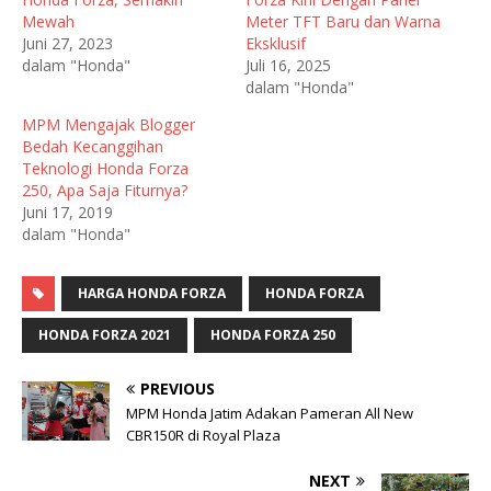
Mewah
Meter TFT Baru dan Warna
Juni 27, 2023
Eksklusif
dalam "Honda"
Juli 16, 2025
dalam "Honda"
MPM Mengajak Blogger
Bedah Kecanggihan
Teknologi Honda Forza
250, Apa Saja Fiturnya?
Juni 17, 2019
dalam "Honda"
HARGA HONDA FORZA
HONDA FORZA
HONDA FORZA 2021
HONDA FORZA 250
PREVIOUS
MPM Honda Jatim Adakan Pameran All New
CBR150R di Royal Plaza
NEXT