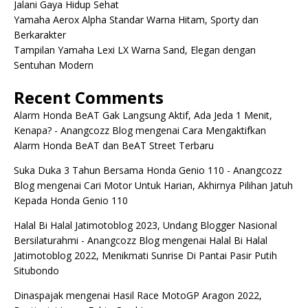
Jalani Gaya Hidup Sehat
Yamaha Aerox Alpha Standar Warna Hitam, Sporty dan
Berkarakter
Tampilan Yamaha Lexi LX Warna Sand, Elegan dengan
Sentuhan Modern
Recent Comments
Alarm Honda BeAT Gak Langsung Aktif, Ada Jeda 1 Menit,
Kenapa? - Anangcozz Blog
mengenai
Cara Mengaktifkan
Alarm Honda BeAT dan BeAT Street Terbaru
Suka Duka 3 Tahun Bersama Honda Genio 110 - Anangcozz
Blog
mengenai
Cari Motor Untuk Harian, Akhirnya Pilihan Jatuh
Kepada Honda Genio 110
Halal Bi Halal Jatimotoblog 2023, Undang Blogger Nasional
Bersilaturahmi - Anangcozz Blog
mengenai
Halal Bi Halal
Jatimotoblog 2022, Menikmati Sunrise Di Pantai Pasir Putih
Situbondo
Dinaspajak
mengenai
Hasil Race MotoGP Aragon 2022,