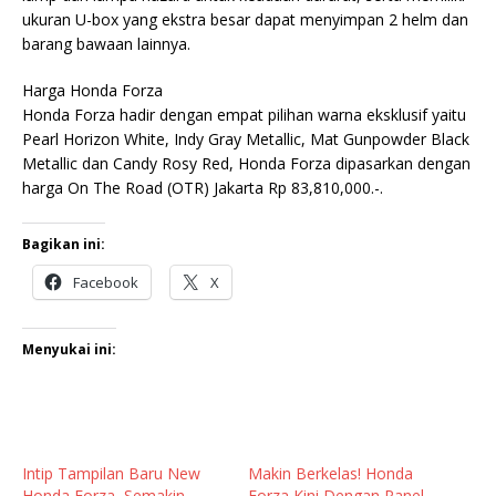
ukuran U-box yang ekstra besar dapat menyimpan 2 helm dan
barang bawaan lainnya.
Harga Honda Forza
Honda Forza hadir dengan empat pilihan warna eksklusif yaitu
Pearl Horizon White, Indy Gray Metallic, Mat Gunpowder Black
Metallic dan Candy Rosy Red, Honda Forza dipasarkan dengan
harga On The Road (OTR) Jakarta Rp 83,810,000.-.
Bagikan ini:
Facebook
X
Menyukai ini:
Intip Tampilan Baru New
Makin Berkelas! Honda
Honda Forza, Semakin
Forza Kini Dengan Panel