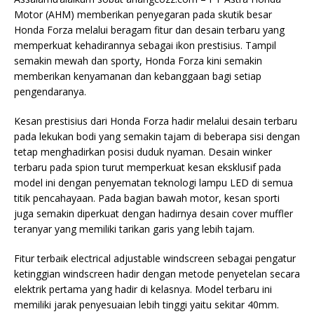
Motor (AHM) memberikan penyegaran pada skutik besar
Honda Forza melalui beragam fitur dan desain terbaru yang
memperkuat kehadirannya sebagai ikon prestisius. Tampil
semakin mewah dan sporty, Honda Forza kini semakin
memberikan kenyamanan dan kebanggaan bagi setiap
pengendaranya.
Kesan prestisius dari Honda Forza hadir melalui desain terbaru
pada lekukan bodi yang semakin tajam di beberapa sisi dengan
tetap menghadirkan posisi duduk nyaman. Desain winker
terbaru pada spion turut memperkuat kesan eksklusif pada
model ini dengan penyematan teknologi lampu LED di semua
titik pencahayaan. Pada bagian bawah motor, kesan sporti
juga semakin diperkuat dengan hadirnya desain cover muffler
teranyar yang memiliki tarikan garis yang lebih tajam.
Fitur terbaik electrical adjustable windscreen sebagai pengatur
ketinggian windscreen hadir dengan metode penyetelan secara
elektrik pertama yang hadir di kelasnya. Model terbaru ini
memiliki jarak penyesuaian lebih tinggi yaitu sekitar 40mm.