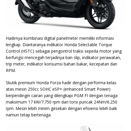
Hadirnya kombinasi digital panelmeter memiliki informasi
lengkap. Diantaranya indikator Honda Selectable Torque
Control (HSTC) sebagai pengontrol traksi sepeda motor yang
berfungsi mencegah terjadinya ban slip, indikator perawatan,
trip meter, indikator konsumsi bahan bakar, kecepatan dan
RPM.
Skutik premium Honda Forza hadir dengan performa kelas
atas mesin 250cc SOHC eSP+ (enhanced Smart Power)
berpendingin cairan yang dilengkapi PGM FI dengan tenaga
maksimum 17 kW/7.750 rpm dan torsi puncak 24Nm/6.250
rpm. Mesin lebih minim gesekan dengan efisiensi lebih baik
namun tetap bertenaga.