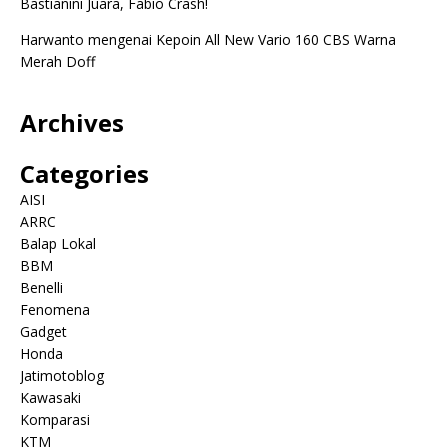
Bastianini Juara, Fabio Crash!
Harwanto
mengenai
Kepoin All New Vario 160 CBS Warna
Merah Doff
Archives
Categories
AISI
ARRC
Balap Lokal
BBM
Benelli
Fenomena
Gadget
Honda
Jatimotoblog
Kawasaki
Komparasi
KTM