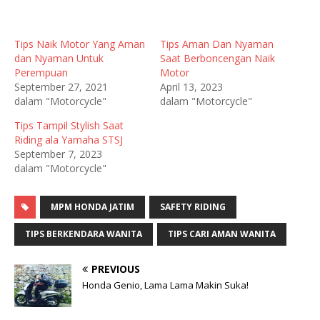
Tips Naik Motor Yang Aman
Tips Aman Dan Nyaman
dan Nyaman Untuk
Saat Berboncengan Naik
Perempuan
Motor
September 27, 2021
April 13, 2023
dalam "Motorcycle"
dalam "Motorcycle"
Tips Tampil Stylish Saat
Riding ala Yamaha STSJ
September 7, 2023
dalam "Motorcycle"
MPM HONDA JATIM
SAFETY RIDING
TIPS BERKENDARA WANITA
TIPS CARI AMAN WANITA
PREVIOUS
Honda Genio, Lama Lama Makin Suka!