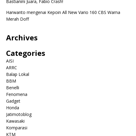
Bastianini Juara, Fabio Crash!
Harwanto
mengenai
Kepoin All New Vario 160 CBS Warna
Merah Doff
Archives
Categories
AISI
ARRC
Balap Lokal
BBM
Benelli
Fenomena
Gadget
Honda
Jatimotoblog
Kawasaki
Komparasi
KTM