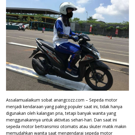
Assalamualaikum sobat anangcozz.com – Sepeda motor
menjadi kendaraan yang paling populer saat ini, tidak hanya
digunakan oleh kalangan pria, tetapi banyak wanita yang
menggunakannya untuk aktivitas sehari-hari. Dan saat ini
sepeda motor bertransmisi otomatis atau skuter matik makin
memudahkan wanita saat mengendarai sepeda motor