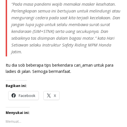
“Pada masa pandemi wajib memakai masker kesehatan.
Perlengkapan semua ini bertujuan untuk melindungi atau
mengurangi cedera pada saat kita terjadi kecelakaan. Dan
jangan lupa juga untuk selalu membawa surat-surat
kendaraan (SIM+STNK) serta uang secukupnya. Dan
sebaiknya tas disimpan dalam bagasi motor.” kata Hari
Setiawan selaku Instruktur Safety Riding MPM Honda
Jatim.
Itu dia sob beberapa tips berkendara cari_aman untuk para
ladies di jalan. Semoga bermanfaat.
Bagikan ini:
Facebook
X
Menyukai ini:
Memuat...