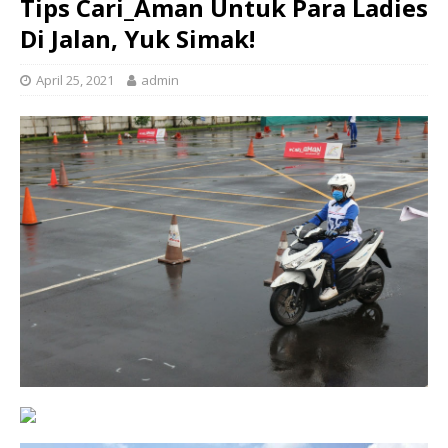
Tips Cari_Aman Untuk Para Ladies
Di Jalan, Yuk Simak!
April 25, 2021
admin