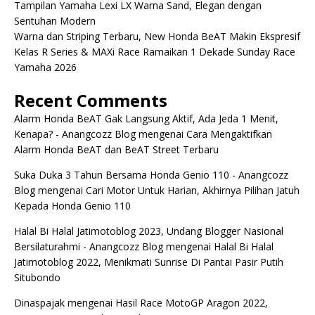
Tampilan Yamaha Lexi LX Warna Sand, Elegan dengan
Sentuhan Modern
Warna dan Striping Terbaru, New Honda BeAT Makin Ekspresif
Kelas R Series & MAXi Race Ramaikan 1 Dekade Sunday Race
Yamaha 2026
Recent Comments
Alarm Honda BeAT Gak Langsung Aktif, Ada Jeda 1 Menit,
Kenapa? - Anangcozz Blog
mengenai
Cara Mengaktifkan
Alarm Honda BeAT dan BeAT Street Terbaru
Suka Duka 3 Tahun Bersama Honda Genio 110 - Anangcozz
Blog
mengenai
Cari Motor Untuk Harian, Akhirnya Pilihan Jatuh
Kepada Honda Genio 110
Halal Bi Halal Jatimotoblog 2023, Undang Blogger Nasional
Bersilaturahmi - Anangcozz Blog
mengenai
Halal Bi Halal
Jatimotoblog 2022, Menikmati Sunrise Di Pantai Pasir Putih
Situbondo
Dinaspajak
mengenai
Hasil Race MotoGP Aragon 2022,