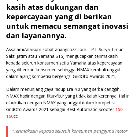
kasih atas dukungan dan
kepercayaan yang di berikan
untuk memacu semangat inovasi
dan layanannya.
Assalamu’alaikum sobat anangcozz.com – PT. Surya Timur
Sakti Jatim atau Yamaha STSJ mengucapkan terimakasih
kepada seluruh konsumen setia Yamaha atas kepercayaan
yang diberikan konsumen sehingga NMAX kembali unggul
dalam ajang kompetisi bergengsi GridOto Awards 2021.
Dalam menunjang gaya hidup Era 4.0 yang serba canggih,
NMAX hadir dengan fitur-fitur yang tidak kalah kerennya. Hal ini
dibuktikan dengan NMAX yang unggul dalam kompetisi
GridOto Awards 2021 sebagai Best Automatic Scooter
150-
160
cc.
“Terimakasih kepada seluruh konsumen pengguna motor