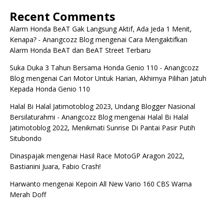
Recent Comments
Alarm Honda BeAT Gak Langsung Aktif, Ada Jeda 1 Menit,
Kenapa? - Anangcozz Blog
mengenai
Cara Mengaktifkan
Alarm Honda BeAT dan BeAT Street Terbaru
Suka Duka 3 Tahun Bersama Honda Genio 110 - Anangcozz
Blog
mengenai
Cari Motor Untuk Harian, Akhirnya Pilihan Jatuh
Kepada Honda Genio 110
Halal Bi Halal Jatimotoblog 2023, Undang Blogger Nasional
Bersilaturahmi - Anangcozz Blog
mengenai
Halal Bi Halal
Jatimotoblog 2022, Menikmati Sunrise Di Pantai Pasir Putih
Situbondo
Dinaspajak
mengenai
Hasil Race MotoGP Aragon 2022,
Bastianini Juara, Fabio Crash!
Harwanto
mengenai
Kepoin All New Vario 160 CBS Warna
Merah Doff