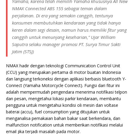
Yamaha, karena telah memilih Yamaha khususnya All New
NMAX Connected ABS 155 sebagai teman dalam
perjalanan. Di era yang semakin canggih, tentunya
konsumen membutuhkan kendaraan yang tidak hanya
keren dalam segi desain, namun harus memiliki fitur yang
canggih untuk menunjang keseharian,” Ujar William
Saputra selaku manager promosi PT. Surya Timur Sakti
Jatim (STSJ)
NMAX hadir dengan teknologi Communication Control Unit
(CCU) yang merupakan pertama di motor buatan Indonesia
dan langsung terkoneksi dengan aplikasi berbasis bluetooth Y-
Connect (Yamaha Motorcycle Connect). Fungsi dari fitur ini
adalah mempermudah pengendara menerima notifikasi telpon
dan pesan, mengetahui lokasi parkir kendaraan, membantu
pengguna untuk mengetahui kondisi oli mesin dan voltase
baterai (accu), fuel consumption yang ditujukan untuk
menganalisa pemakaian bahan bakar saat berkendara, dan
malfunction notification untuk memberikan notifikasi melalui
email jika terjadi masalah pada motor.