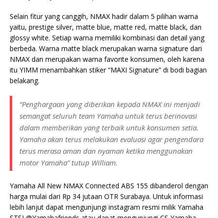
Selain fitur yang canggih, NMAX hadir dalam 5 pilihan warna
yaitu, prestige silver, matte blue, matte red, matte black, dan
glossy white. Setiap warna memiliki kombinasi dan detail yang
berbeda. Warna matte black merupakan warna signature dari
NMAX dan merupakan warna favorite konsumen, oleh karena
itu YIMM menambahkan stiker “MAXI Signature” di bodi bagian
belakang.
“Penghargaan yang diberikan kepada NMAX ini menjadi
semangat seluruh team Yamaha untuk terus berinovasi
dalam memberikan yang terbaik untuk konsumen setia.
Yamaha akan terus melakukan evaluasi agar pengendara
terus merasa aman dan nyaman ketika menggunakan
motor Yamaha” tutup William.
Yamaha All New NMAX Connected ABS 155 dibanderol dengan
harga mulai dari Rp 34 jutaan OTR Surabaya. Untuk informasi
lebih lanjut dapat mengunjungi instagram resmi milik Yamaha
STSJ @Yamahafriends atau dapat mengunjungi CS Yamaha