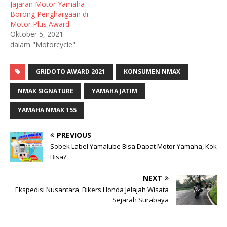
Jajaran Motor Yamaha
Borong Penghargaan di
Motor Plus Award
Oktober 5, 2021
dalam "Motorcycle"
GRIDOTO AWARD 2021
KONSUMEN NMAX
NMAX SIGNATURE
YAMAHA JATIM
YAMAHA NMAX 155
PREVIOUS
Sobek Label Yamalube Bisa Dapat Motor Yamaha, Kok
Bisa?
NEXT
Ekspedisi Nusantara, Bikers Honda Jelajah Wisata
Sejarah Surabaya