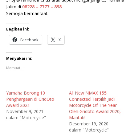
Jatim di
08228 – 7777 – 898
.
Semoga bermanfaat.
Bagikan ini:
Facebook
X
Menyukai ini:
Memuat...
Yamaha Borong 10
All New NMAX 155
Penghargaan di GridOto
Connected Terpilih Jadi
Award 2021
Motorcycle Of The Year
November 9, 2021
Oleh Gridoto Award 2020,
dalam "Motorcycle"
Mantab!
Desember 19, 2020
dalam "Motorcycle"