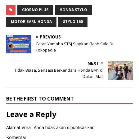
GIORNO PLUS
HONDA STYLO
MOTOR BARU HONDA
STYLO 160
PREVIOUS
Catat! Yamaha STSJ Siapkan Flash Sale Di
Tokopedia
NEXT
Tidak Biasa, Sensasi Berkendara Honda EM1 di
Dalam Mall
BE THE FIRST TO COMMENT
Leave a Reply
Alamat email Anda tidak akan dipublikasikan.
Komentar