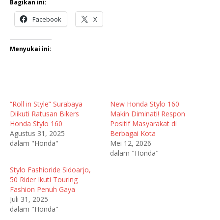
Bagikan ini:
Facebook
X
Menyukai ini:
“Roll in Style” Surabaya
New Honda Stylo 160
Diikuti Ratusan Bikers
Makin Diminati! Respon
Honda Stylo 160
Positif Masyarakat di
Agustus 31, 2025
Berbagai Kota
dalam "Honda"
Mei 12, 2026
dalam "Honda"
Stylo Fashioride Sidoarjo,
50 Rider Ikuti Touring
Fashion Penuh Gaya
Juli 31, 2025
dalam "Honda"