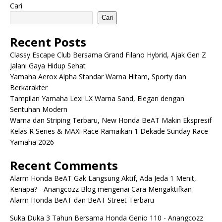
Cari
Cari
Recent Posts
Classy Escape Club Bersama Grand Filano Hybrid, Ajak Gen Z
Jalani Gaya Hidup Sehat
Yamaha Aerox Alpha Standar Warna Hitam, Sporty dan
Berkarakter
Tampilan Yamaha Lexi LX Warna Sand, Elegan dengan
Sentuhan Modern
Warna dan Striping Terbaru, New Honda BeAT Makin Ekspresif
Kelas R Series & MAXi Race Ramaikan 1 Dekade Sunday Race
Yamaha 2026
Recent Comments
Alarm Honda BeAT Gak Langsung Aktif, Ada Jeda 1 Menit,
Kenapa? - Anangcozz Blog
mengenai
Cara Mengaktifkan
Alarm Honda BeAT dan BeAT Street Terbaru
Suka Duka 3 Tahun Bersama Honda Genio 110 - Anangcozz