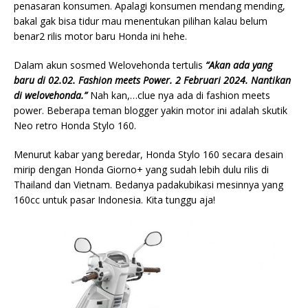
penasaran konsumen. Apalagi konsumen mendang mending,
bakal gak bisa tidur mau menentukan pilihan kalau belum
benar2 rilis motor baru Honda ini hehe.
Dalam akun sosmed Welovehonda tertulis
“Akan ada yang
baru di 02.02. Fashion meets Power. 2 Februari 2024. Nantikan
di welovehonda.”
Nah kan,…clue nya ada di fashion meets
power. Beberapa teman blogger yakin motor ini adalah skutik
Neo retro Honda Stylo 160.
Menurut kabar yang beredar, Honda Stylo 160 secara desain
mirip dengan Honda Giorno+ yang sudah lebih dulu rilis di
Thailand dan Vietnam. Bedanya padakubikasi mesinnya yang
160cc untuk pasar Indonesia. Kita tunggu aja!