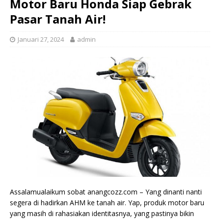
Motor Baru Honda Siap Gebrak
Pasar Tanah Air!
Januari 27, 2024
admin
Assalamualaikum sobat anangcozz.com – Yang dinanti nanti
segera di hadirkan AHM ke tanah air. Yap, produk motor baru
yang masih di rahasiakan identitasnya, yang pastinya bikin