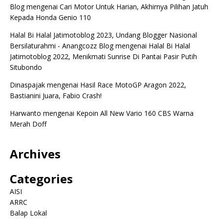
Blog
mengenai
Cari Motor Untuk Harian, Akhirnya Pilihan Jatuh
Kepada Honda Genio 110
Halal Bi Halal Jatimotoblog 2023, Undang Blogger Nasional
Bersilaturahmi - Anangcozz Blog
mengenai
Halal Bi Halal
Jatimotoblog 2022, Menikmati Sunrise Di Pantai Pasir Putih
Situbondo
Dinaspajak
mengenai
Hasil Race MotoGP Aragon 2022,
Bastianini Juara, Fabio Crash!
Harwanto
mengenai
Kepoin All New Vario 160 CBS Warna
Merah Doff
Archives
Categories
AISI
ARRC
Balap Lokal