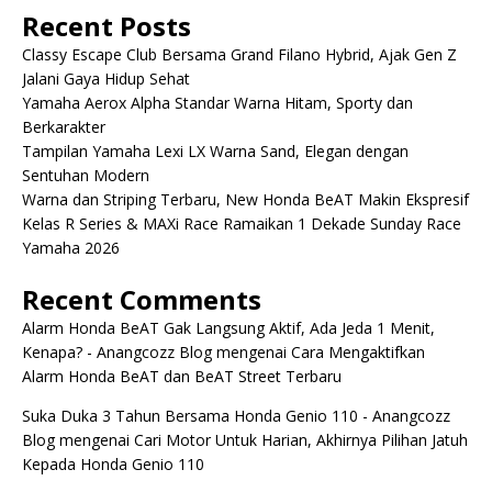
Recent Posts
Classy Escape Club Bersama Grand Filano Hybrid, Ajak Gen Z
Jalani Gaya Hidup Sehat
Yamaha Aerox Alpha Standar Warna Hitam, Sporty dan
Berkarakter
Tampilan Yamaha Lexi LX Warna Sand, Elegan dengan
Sentuhan Modern
Warna dan Striping Terbaru, New Honda BeAT Makin Ekspresif
Kelas R Series & MAXi Race Ramaikan 1 Dekade Sunday Race
Yamaha 2026
Recent Comments
Alarm Honda BeAT Gak Langsung Aktif, Ada Jeda 1 Menit,
Kenapa? - Anangcozz Blog
mengenai
Cara Mengaktifkan
Alarm Honda BeAT dan BeAT Street Terbaru
Suka Duka 3 Tahun Bersama Honda Genio 110 - Anangcozz
Blog
mengenai
Cari Motor Untuk Harian, Akhirnya Pilihan Jatuh
Kepada Honda Genio 110