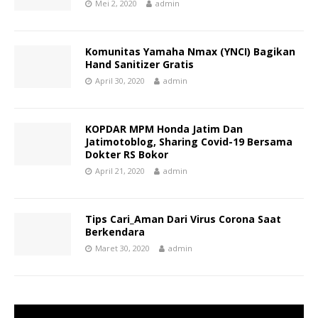
Mei 2, 2020
admin
Komunitas Yamaha Nmax (YNCI) Bagikan
Hand Sanitizer Gratis
April 30, 2020
admin
KOPDAR MPM Honda Jatim Dan
Jatimotoblog, Sharing Covid-19 Bersama
Dokter RS Bokor
April 21, 2020
admin
Tips Cari_Aman Dari Virus Corona Saat
Berkendara
Maret 30, 2020
admin