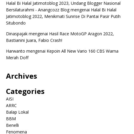
Halal Bi Halal Jatimotoblog 2023, Undang Blogger Nasional
Bersilaturahmi - Anangcozz Blog
mengenai
Halal Bi Halal
Jatimotoblog 2022, Menikmati Sunrise Di Pantai Pasir Putih
Situbondo
Dinaspajak
mengenai
Hasil Race MotoGP Aragon 2022,
Bastianini Juara, Fabio Crash!
Harwanto
mengenai
Kepoin All New Vario 160 CBS Warna
Merah Doff
Archives
Categories
AISI
ARRC
Balap Lokal
BBM
Benelli
Fenomena