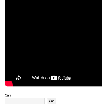
Cari
Cari