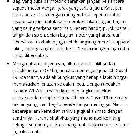
Bagi yang suka bermotor disarankan jangan berkendara
sepeda motor dengan jarak yang terlalu jauh. Kalaupun
harus beraktifitas dengan mengendarai sepeda motor
disarankan juga untuk rutin membersihkan bagian-bagian
yang sering terkena sentuhan. Seperti handgrip, jok, behel,
tangki dan spion. Selain bagian motor yang harus rutin
dibersihkan usahakan juga untuk langsung mencuci apparel.
Jaket, sarung tangan, atau helm. Sebisa mungkin juga rutin
untuk dibersihkan.
Mengenai virus di jenazah, pihak rumah sakit sudah
melaksanakan SOP bagaimana menangani jenazah Covid-
19. Standarnya adalah bungkus yang berlapis-lapis hingga
memasukkan jenazah ke dalam peti. Dengan tindakan
standar WHO ini, maka tidak memungkinkan virus
menyebar dari droplet si jenazah. Virus Covid-19 memang
tak langsung mati begitu penderitanya meninggal. Namun
beberapa jam kemudian si virus juga akan mati dengan
sendirinya. Karena sifat virus yang menempel ke inang
sebagai sumbernya. Jika si inang mati maka otomatis virus
juga ikut mati.