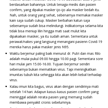
berdasarkan bahannya. Untuk tenaga medis dan pasien
confirm, yang dipakai masker ijo-ijo ala masker bedah itu.
Nah, untuk orang yang sehat, sebenarnya memakai masker
kain saja sudah cukup. Masker berbahan katun saja
sebenarnya sudah bisa melindungi. Indikatornya selama kita
tidak bisa meniup lilin hingga mati saat mulut kita
dipakaikan masker, ya itu sudah aman. Sementara untuk
perawat/nakes yang langsung menangani pasienn Covid-19
mereka harus pakai masker jenis N95.
Waktu berjemur paling baik menurut dr. Putri dan mas Rilo
adalah mulai pukul 09.00 hingga 10.00 pagi. Sementara sore
hari mulai jam 15.00-16.00. Tujuan berjemur sendiri
sebenarnya bukan mematikan virus. Tapi meningkatkan
imunitas tubuh kita sehingga kita akan lebih kebal terhadap
virus.
Kalau imun kita bagus, virus akan dengan sendirinya mati
setelah 14 hari. Adapun kasus-kasus pasien confirm yang
meninggal adalah rerata pasien yang memang sudah
membawa penyakit cronis sebelumnya.