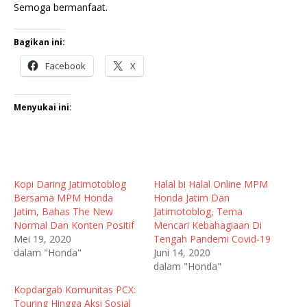
Semoga bermanfaat.
Bagikan ini:
Facebook
X
Menyukai ini:
Kopi Daring Jatimotoblog
Halal bi Halal Online MPM
Bersama MPM Honda
Honda Jatim Dan
Jatim, Bahas The New
Jatimotoblog, Tema
Normal Dan Konten Positif
Mencari Kebahagiaan Di
Mei 19, 2020
Tengah Pandemi Covid-19
dalam "Honda"
Juni 14, 2020
dalam "Honda"
Kopdargab Komunitas PCX:
Touring Hingga Aksi Sosial