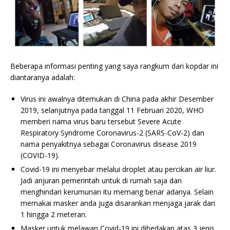
Beberapa informasi penting yang saya rangkum dari kopdar ini
diantaranya adalah:
Virus ini awalnya ditemukan di China pada akhir Desember
2019, selanjutnya pada tanggal 11 Februari 2020, WHO
memberi nama virus baru tersebut Severe Acute
Respiratory Syndrome Coronavirus-2 (SARS-CoV-2) dan
nama penyakitnya sebagai Coronavirus disease 2019
(COVID-19).
Covid-19 ini menyebar melalui droplet atau percikan air liur.
Jadi anjuran pemerintah untuk di rumah saja dan
menghindari kerumunan itu memang benar adanya. Selain
memakai masker anda juga disarankan menjaga jarak dari
1 hingga 2 meteran.
Masker untuk melawan Covid-19 ini dibedakan atas 3 jenis