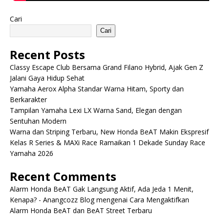
Cari
Cari
Recent Posts
Classy Escape Club Bersama Grand Filano Hybrid, Ajak Gen Z
Jalani Gaya Hidup Sehat
Yamaha Aerox Alpha Standar Warna Hitam, Sporty dan
Berkarakter
Tampilan Yamaha Lexi LX Warna Sand, Elegan dengan
Sentuhan Modern
Warna dan Striping Terbaru, New Honda BeAT Makin Ekspresif
Kelas R Series & MAXi Race Ramaikan 1 Dekade Sunday Race
Yamaha 2026
Recent Comments
Alarm Honda BeAT Gak Langsung Aktif, Ada Jeda 1 Menit,
Kenapa? - Anangcozz Blog
mengenai
Cara Mengaktifkan
Alarm Honda BeAT dan BeAT Street Terbaru