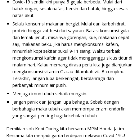
Covid-19 sendiri kini punya 5 gejala berbeda. Mulai dari
batuk ringan, sesak nafas, bersin dan batuk, hingga sesak
nafas akut.
Selalu konsumsi makanan bergizi. Mulai dari karbohidrat,
protein hingga zat besi dari sayuran. Batasi konsumsi gula
dan lemak jenuh, misalnya gorengan, kue, makanan cepat
saji, makanan beku. Jika harus mengkonsumsi kafein,
minumlah kopi sekitar pukul 9-11 siang. Waktu terbaik
mengkonsumsi kafein agar tidak mengganggu siklus tidur di
malam hari. Kalau memang dirasa perlu kita juga dianjurkan
mengkonsumsi vitamin C atau ditambah vit. B complex.
Terakhir, jangan lupa berkeringat, berolahraga dan
perbanyak minum air putih.
Menjaga imun tubuh sebaik mungkin.
Jangan panik dan jangan lupa bahagia. Sebab dengan
berbahagia maka tubuh akan memompa enzim endorfin
yang sangat penting bagi kekebalan tubuh.
Demikian sob Kopi Daring kita bersama MPM Honda Jatim.
Bersama kita menjadi garda terdepan melawan Covid-19…!