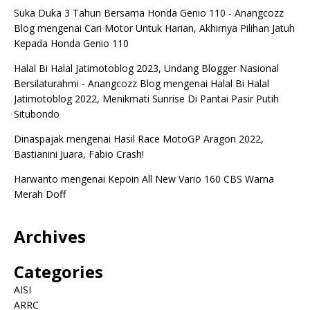
Suka Duka 3 Tahun Bersama Honda Genio 110 - Anangcozz
Blog
mengenai
Cari Motor Untuk Harian, Akhirnya Pilihan Jatuh
Kepada Honda Genio 110
Halal Bi Halal Jatimotoblog 2023, Undang Blogger Nasional
Bersilaturahmi - Anangcozz Blog
mengenai
Halal Bi Halal
Jatimotoblog 2022, Menikmati Sunrise Di Pantai Pasir Putih
Situbondo
Dinaspajak
mengenai
Hasil Race MotoGP Aragon 2022,
Bastianini Juara, Fabio Crash!
Harwanto
mengenai
Kepoin All New Vario 160 CBS Warna
Merah Doff
Archives
Categories
AISI
ARRC