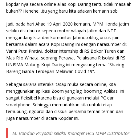
kopdar nya secara online alias Kopi Daring tentu tidak masalah
bukan?? Hehehe…itu yang baru kita adakan kemarin sob.
Jadi, pada hari Ahad 19 April 2020 kemarin, MPM Honda Jatim
selaku distributor sepeda motor wilayah Jatim dan NTT
mengundang kita dari komunitas Jatimotoblog untuk join
bersama dalam acara Kopi Daring ini dengan narasumber dr.
Vanni Putri Pratiwi, dokter internship di RS Bokor Turen dan
Mas Rilo Winata, seorang Perawat Pelaksana R.Isolasi di RSI
UNISMA Malang. Kopi Daring ini mengusung tema “Sharing
Bareng Garda Terdepan Melawan Covid-19”.
Sebagai sarana interaksi tatap muka secara online, kita
menggunakan aplikasi Zoom yang lagi booming. Aplikasi ini
sangat fleksibel karena bisa di gunakan melalui PC dan
smartphone. Sehingga memudahkan kita untuk tetap
terhubung, ngobrol dan diskusi bersama teman teman dan
juga narasumber di acara Kopdar ini.
M. Bondan Priyoadi selaku manajer HC3 MPM Distributor