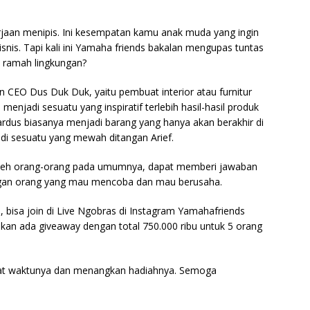
jaan menipis. Ini kesempatan kamu anak muda yang ingin
nis. Tapi kali ini Yamaha friends bakalan mengupas tuntas
is ramah lingkungan?
 CEO Dus Duk Duk, yaitu pembuat interior atau furnitur
menjadi sesuatu yang inspiratif terlebih hasil-hasil produk
kardus biasanya menjadi barang yang hanya akan berakhir di
di sesuatu yang mewah ditangan Arief.
n oleh orang-orang pada umumnya, dapat memberi jawaban
angan orang yang mau mencoba dan mau berusaha.
, bisa join di Live Ngobras di Instagram Yamahafriends
 akan ada giveaway dengan total 750.000 ribu untuk 5 orang
tat waktunya dan menangkan hadiahnya. Semoga