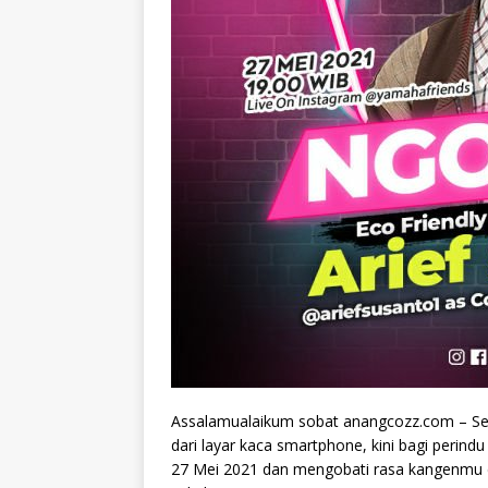
Assalamualaikum sobat anangcozz.com – Set
dari layar kaca smartphone, kini bagi perin
27 Mei 2021 dan mengobati rasa kangenmu d