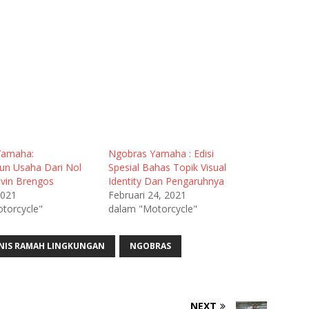
Yamaha:
Ngobras Yamaha : Edisi
n Usaha Dari Nol
Spesial Bahas Topik Visual
vin Brengos
Identity Dan Pengaruhnya
2021
Februari 24, 2021
torcycle"
dalam "Motorcycle"
SNIS RAMAH LINGKUNGAN
NGOBRAS
NEXT