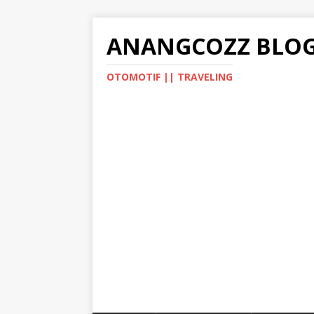
ANANGCOZZ BLO
OTOMOTIF || TRAVELING